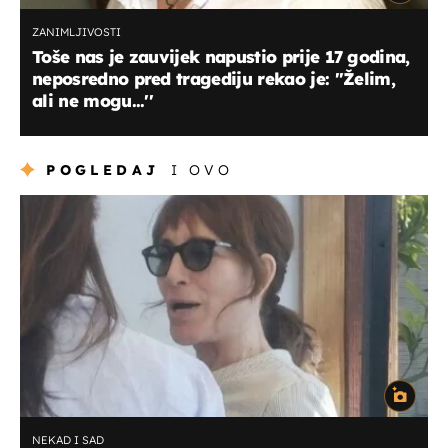
ZANIMLJIVOSTI
Toše nas je zauvijek napustio prije 17 godina,
neposredno pred tragediju rekao je: ''Želim,
ali ne mogu...''
POGLEDAJ
I OVO
NEKAD I SAD