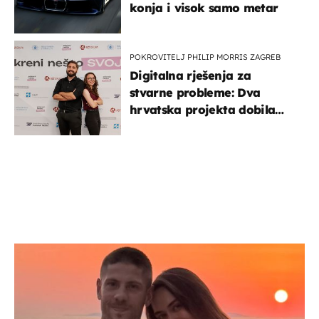
konja i visok samo metar
POKROVITELJ PHILIP MORRIS ZAGREB
Digitalna rješenja za
stvarne probleme: Dva
hrvatska projekta dobila
potporu za razvoj