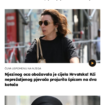
ČUVA USPOMENU NA NJEGA
Njezinog oca obožavala je cijela Hrvatska! Kći
neprežaljenog pjevača projurila špicom na dva
kotača