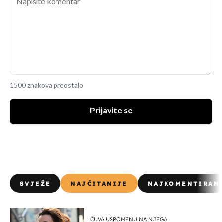
1500 znakova preostalo
Prijavite se
SVJEŽE
NAJČITANIJE
NAJKOMENTIRAN
ČUVA USPOMENU NA NJEGA