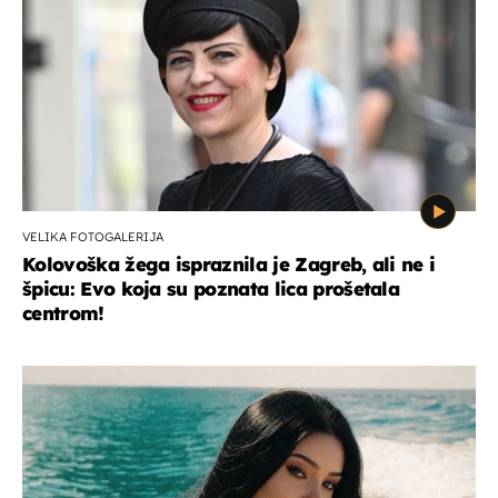
VELIKA FOTOGALERIJA
Kolovoška žega ispraznila je Zagreb, ali ne i
špicu: Evo koja su poznata lica prošetala
centrom!