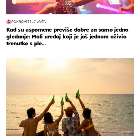
POKROVITELJ WATA
Kad su uspomene previše dobre za samo jedno
gledanje: Mali uređaj koji je još jednom oživio
trenutke s ple...
zanimljivosti