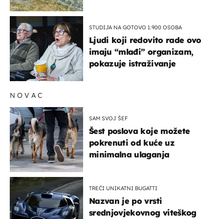
pokretljivost
STUDIJA NA GOTOVO 1.900 OSOBA
Ljudi koji redovito rade ovo
imaju “mlađi” organizam,
pokazuje istraživanje
NOVAC
SAM SVOJ ŠEF
Šest poslova koje možete
pokrenuti od kuće uz
minimalna ulaganja
TREĆI UNIKATNI BUGATTI
Nazvan je po vrsti
srednjovjekovnog viteškog