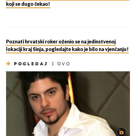
koji se dugo čekao!
Poznati hrvatski roker oženio se na jedinstvenoj
lokaciji kraj Sinja, pogledajte kako je bilo na vjenčanju!
POGLEDAJ
I OVO