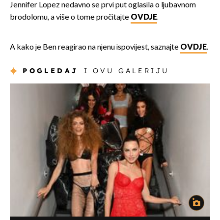
Jennifer Lopez nedavno se prvi put oglasila o ljubavnom
brodolomu, a više o tome pročitajte
OVDJE
.
A kako je Ben reagirao na njenu ispovijest, saznajte
OVDJE
.
POGLEDAJ
I OVU GALERIJU