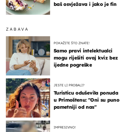
baš osvježava i jako je fin
ZABAVA
POKAŽITE ŠTO ZNATE!
Samo pravi intelektualci
mogu riješiti ovaj kviz bez
ijedne pogreške
JESTE LI PROBALI?
Turisticu oduševila ponuda
u Primoštenu: "Oni su puno
pametniji od nas"
IMPRESIVNO!