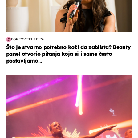
POKROVITELJ BIPA
Što je stvarno potrebno koži da zablista? Beauty
panel otvorio pitanja koja si i same često
postavljamo...
kultura & zabava