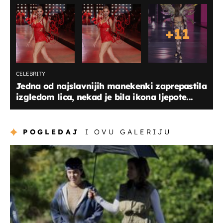
+
11
CELEBRITY
Jedna od najslavnijih manekenki zaprepastila
izgledom lica, nekad je bila ikona ljepote...
POGLEDAJ
I OVU GALERIJU