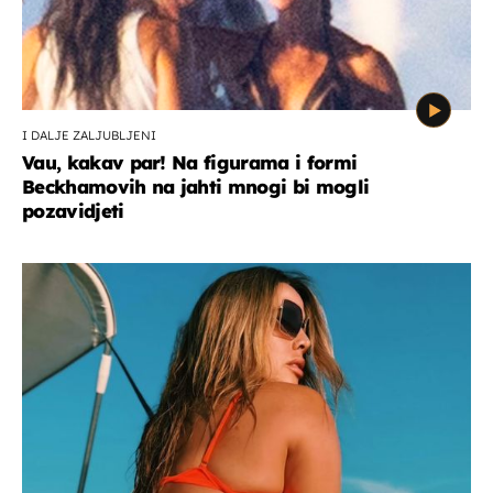
I DALJE ZALJUBLJENI
Vau, kakav par! Na figurama i formi
Beckhamovih na jahti mnogi bi mogli
pozavidjeti