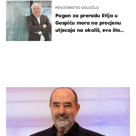
MINISTARSTVO ODLUČILO
Pogon za preradu litija u
Gospiću mora na procjenu
utjecaja na okoliš, evo što
kaže ulagač