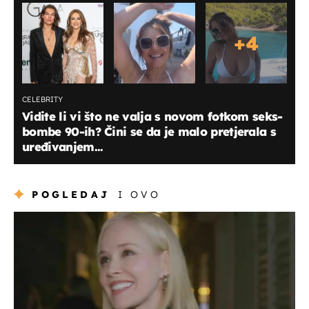
+
4
CELEBRITY
Vidite li vi što ne valja s novom fotkom seks-
bombe 90-ih? Čini se da je malo pretjerala s
uređivanjem...
POGLEDAJ
I OVO