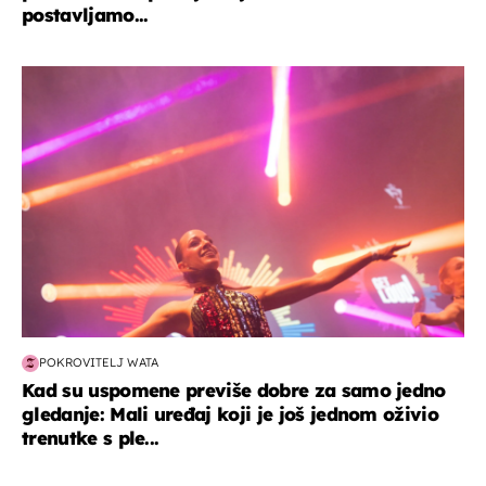
postavljamo...
kultura & zabava
POKROVITELJ WATA
Kad su uspomene previše dobre za samo jedno
gledanje: Mali uređaj koji je još jednom oživio
trenutke s ple...