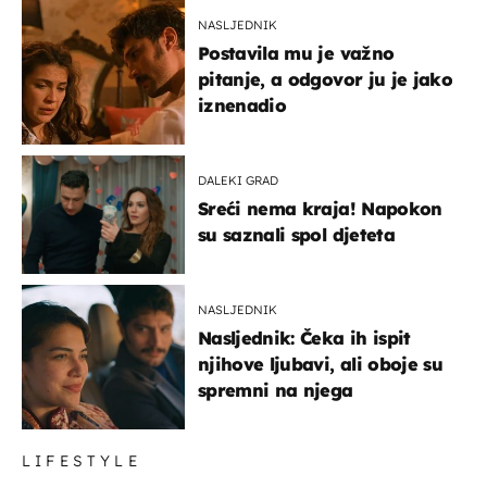
NASLJEDNIK
Postavila mu je važno
pitanje, a odgovor ju je jako
iznenadio
DALEKI GRAD
Sreći nema kraja! Napokon
su saznali spol djeteta
NASLJEDNIK
Nasljednik: Čeka ih ispit
njihove ljubavi, ali oboje su
spremni na njega
LIFESTYLE