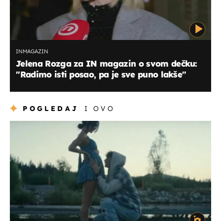
INMAGAZIN
Jelena Rozga za IN magazin o svom dečku:
''Radimo isti posao, pa je sve puno lakše''
POGLEDAJ
I OVO