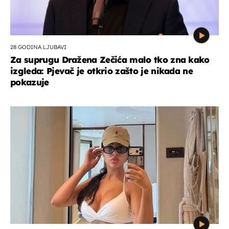
28 GODINA LJUBAVI
Za suprugu Dražena Zečića malo tko zna kako
izgleda: Pjevač je otkrio zašto je nikada ne
pokazuje