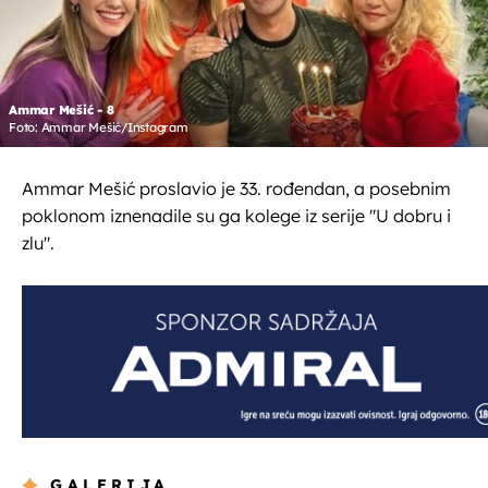
Ammar Mešić - 8
Foto: Ammar Mešić/Instagram
Ammar Mešić proslavio je 33. rođendan, a posebnim
poklonom iznenadile su ga kolege iz serije "U dobru i
zlu".
GALERIJA