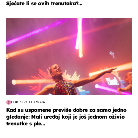
Sjećate li se ovih trenutaka?...
kultura & zabava
POKROVITELJ WATA
Kad su uspomene previše dobre za samo jedno
gledanje: Mali uređaj koji je još jednom oživio
trenutke s ple...