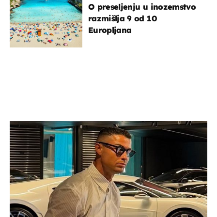
O preseljenju u inozemstvo
razmišlja 9 od 10
Europljana