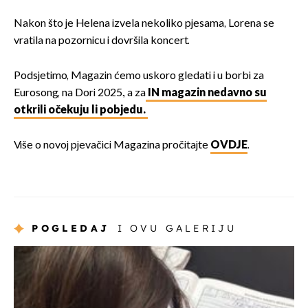
Nakon što je Helena izvela nekoliko pjesama, Lorena se
vratila na pozornicu i dovršila koncert.
Podsjetimo, Magazin ćemo uskoro gledati i u borbi za
Eurosong, na Dori 2025., a za
IN magazin nedavno su
otkrili očekuju li pobjedu.
Više o novoj pjevačici Magazina pročitajte
OVDJE
.
POGLEDAJ
I OVU GALERIJU