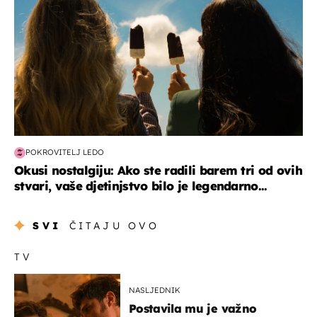
POKROVITELJ LEDO
Okusi nostalgiju: Ako ste radili barem tri od ovih
stvari, vaše djetinjstvo bilo je legendarno...
SVI
ČITAJU OVO
TV
NASLJEDNIK
Postavila mu je važno