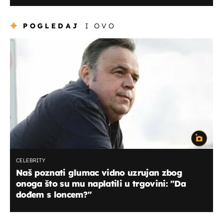
POGLEDAJ
I OVO
CELEBRITY
Naš poznati glumac vidno uzrujan zbog
onoga što su mu naplatili u trgovini: "Da
dođem s loncem?"