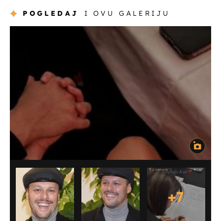
POGLEDAJ
I OVU GALERIJU
+
7