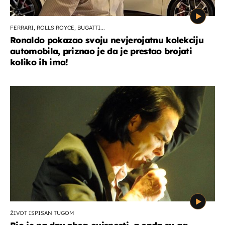
FERRARI, ROLLS ROYCE, BUGATTI...
Ronaldo pokazao svoju nevjerojatnu kolekciju
automobila, priznao je da je prestao brojati
koliko ih ima!
ŽIVOT ISPISAN TUGOM