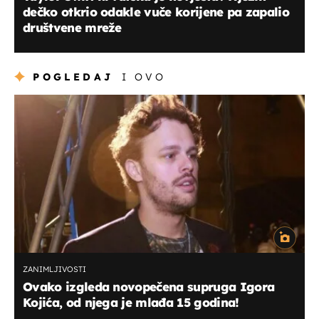
dečko otkrio odakle vuče korijene pa zapalio
društvene mreže
POGLEDAJ
I OVO
ZANIMLJIVOSTI
Ovako izgleda novopečena supruga Igora
Kojića, od njega je mlađa 15 godina!