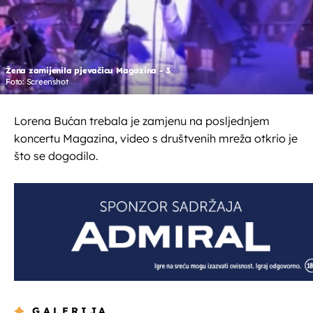
Žena zamijenila pjevačicu Magazina - 3
Foto: Screenshot
Lorena Bućan trebala je zamjenu na posljednjem
koncertu Magazina, video s društvenih mreža otkrio je
što se dogodilo.
GALERIJA