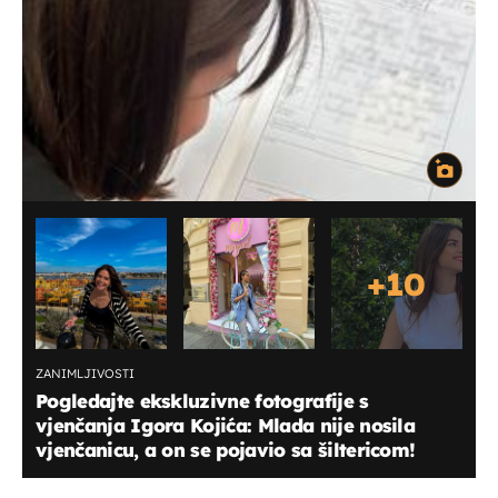
+
10
ZANIMLJIVOSTI
Pogledajte ekskluzivne fotografije s
vjenčanja Igora Kojića: Mlada nije nosila
vjenčanicu, a on se pojavio sa šiltericom!