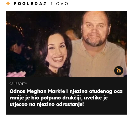
POGLEDAJ
I OVO
CELEBRITY
Odnos Meghan Markle i njezina otuđenog oca
ranije je bio potpuno drukčiji, uvelike je
utjecao na njezino odrastanje!