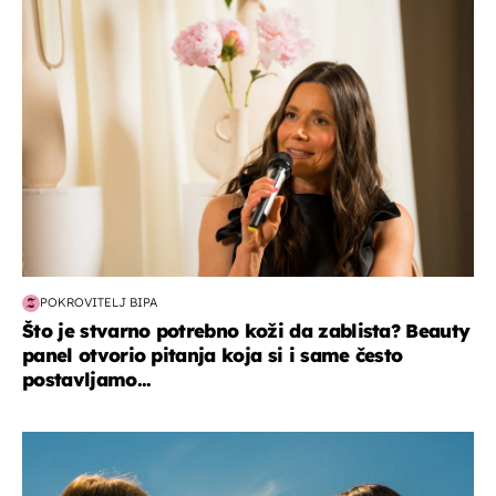
moda & ljepota
POKROVITELJ BIPA
Što je stvarno potrebno koži da zablista? Beauty
panel otvorio pitanja koja si i same često
postavljamo...
zdravlje & prehrana