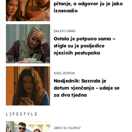
pitanje, a odgovor ju je jako
iznenadio
DALEKI GRAD
Ostala je potpuno sama –
stigle su je posljedice
njezinih postupaka
NASLJEDNIK
Nasljednik: Saznala je
datum vjenčanja - udaje se
za dva tjedna
LIFESTYLE
JAKO SU SLATKI!