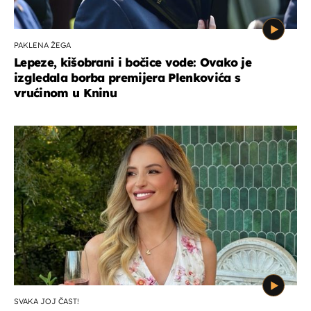
PAKLENA ŽEGA
Lepeze, kišobrani i bočice vode: Ovako je
izgledala borba premijera Plenkovića s
vrućinom u Kninu
SVAKA JOJ ČAST!