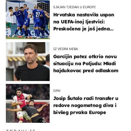
SJAJAN TJEDAN U EUROPI
Hrvatska nastavila uspon
na UEFA-inoj ljestvici:
Preskočena je još jedna
država
IZ VEDRA NEBA
Garcijin potez otkrio novu
situaciju na Poljudu: Mladi
hajdukovac pred odlaskom
OPA!
Josip Šutalo radi transfer u
redove nogometnog diva i
bivšeg prvaka Europe