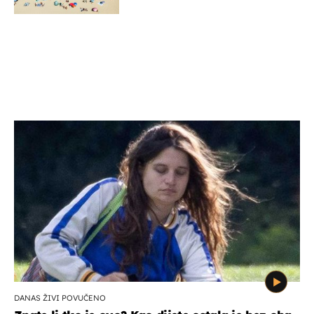
DANAS ŽIVI POVUČENO