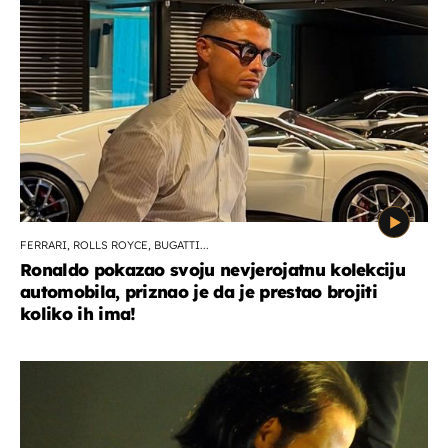
FERRARI, ROLLS ROYCE, BUGATTI...
Ronaldo pokazao svoju nevjerojatnu kolekciju
automobila, priznao je da je prestao brojiti
koliko ih ima!