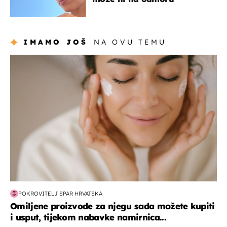
IMAMO JOŠ
NA OVU TEMU
moda & ljepota
POKROVITELJ SPAR HRVATSKA
Omiljene proizvode za njegu sada možete kupiti
i usput, tijekom nabavke namirnica...