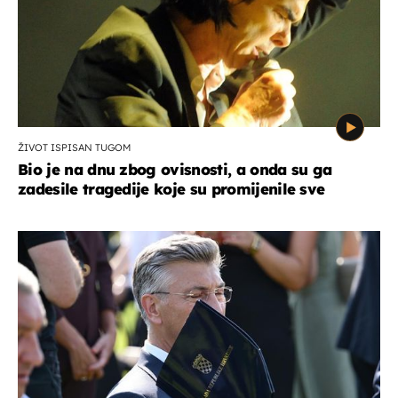
ŽIVOT ISPISAN TUGOM
Bio je na dnu zbog ovisnosti, a onda su ga
zadesile tragedije koje su promijenile sve