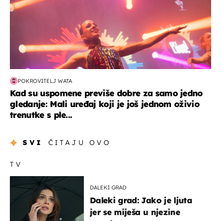
POKROVITELJ WATA
Kad su uspomene previše dobre za samo jedno
gledanje: Mali uređaj koji je još jednom oživio
trenutke s ple...
SVI
ČITAJU OVO
TV
DALEKI GRAD
Daleki grad: Jako je ljuta
jer se miješa u njezine