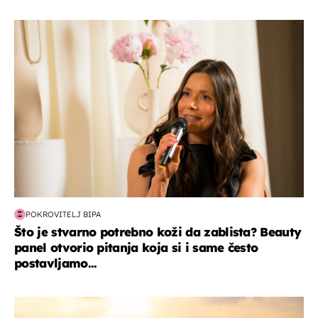
moda & ljepota
POKROVITELJ BIPA
Što je stvarno potrebno koži da zablista? Beauty
panel otvorio pitanja koja si i same često
postavljamo...
zanimljivosti