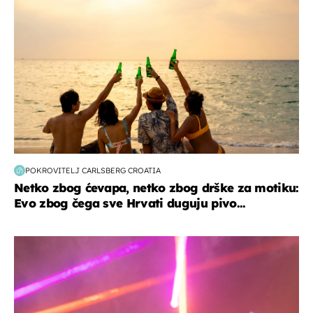
POKROVITELJ CARLSBERG CROATIA
Netko zbog ćevapa, netko zbog drške za motiku:
Evo zbog čega sve Hrvati duguju pivo...
kultura & zabava