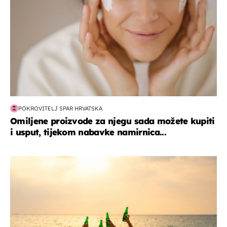
POKROVITELJ SPAR HRVATSKA
Omiljene proizvode za njegu sada možete kupiti
i usput, tijekom nabavke namirnica...
zanimljivosti