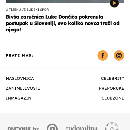
U TIJEKU JE SUDSKI SPOR
Bivša zaručnica Luke Dončića pokrenula
postupak u Sloveniji, evo koliko novca traži od
njega!
PRATI NAS:
NASLOVNICA
CELEBRITY
ZANIMLJIVOSTI
PREPORUKE
INMAGAZIN
CLUBZONE