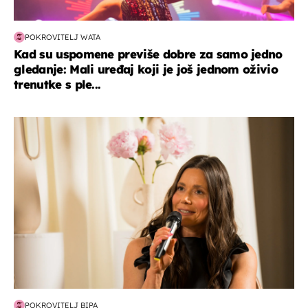
POKROVITELJ WATA
Kad su uspomene previše dobre za samo jedno
gledanje: Mali uređaj koji je još jednom oživio
trenutke s ple...
moda & ljepota
POKROVITELJ BIPA