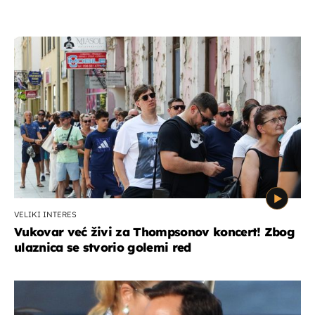
VELIKI INTERES
Vukovar već živi za Thompsonov koncert! Zbog
ulaznica se stvorio golemi red