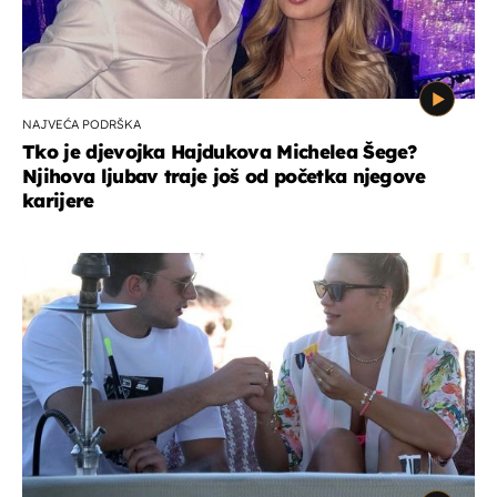
NAJVEĆA PODRŠKA
Tko je djevojka Hajdukova Michelea Šege?
Njihova ljubav traje još od početka njegove
karijere