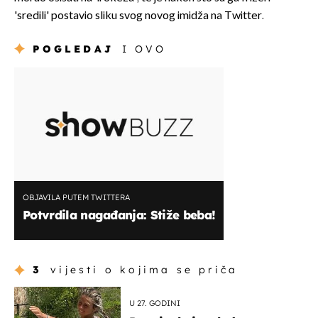
'sredili' postavio sliku svog novog imidža na Twitter.
POGLEDAJ
I OVO
OBJAVILA PUTEM TWITTERA
Potvrdila nagađanja: Stiže beba!
3
vijesti o kojima se priča
U 27. GODINI