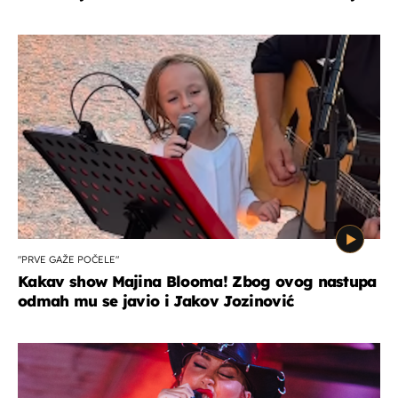
"PRVE GAŽE POČELE"
Kakav show Majina Blooma! Zbog ovog nastupa
odmah mu se javio i Jakov Jozinović