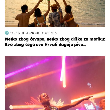
POKROVITELJ CARLSBERG CROATIA
Netko zbog ćevapa, netko zbog drške za motiku:
Evo zbog čega sve Hrvati duguju pivo...
kultura & zabava