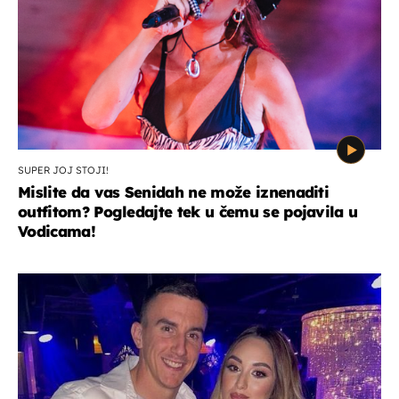
SUPER JOJ STOJI!
Mislite da vas Senidah ne može iznenaditi
outfitom? Pogledajte tek u čemu se pojavila u
Vodicama!