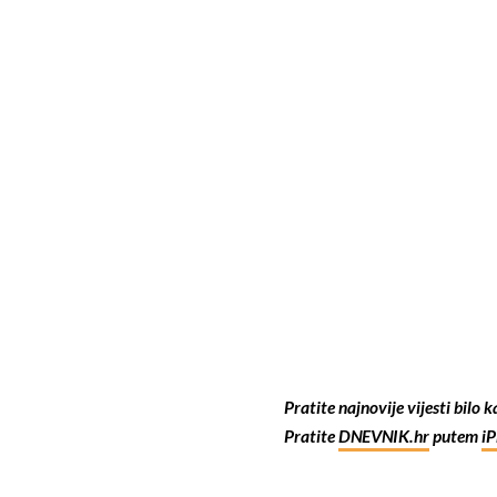
Pratite najnovije vijesti bilo 
Pratite
DNEVNIK.hr
putem
i