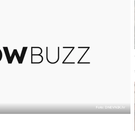
Foto: DNEVNIK.hr