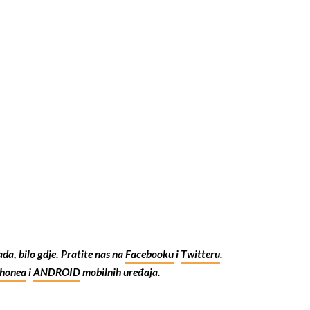
kada, bilo gdje. Pratite nas na
Facebooku
i
Twitteru
.
Phonea
i
ANDROID
mobilnih uređaja.