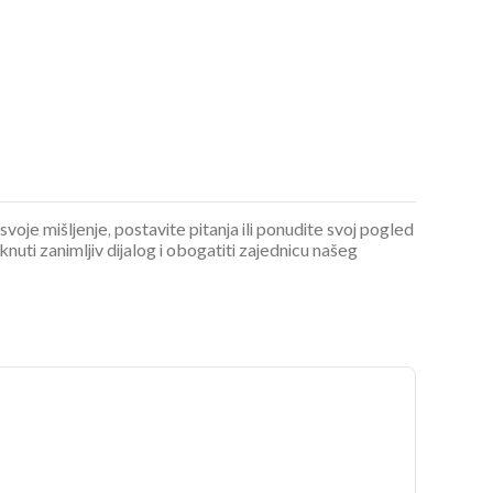
 svoje mišljenje, postavite pitanja ili ponudite svoj pogled
ti zanimljiv dijalog i obogatiti zajednicu našeg