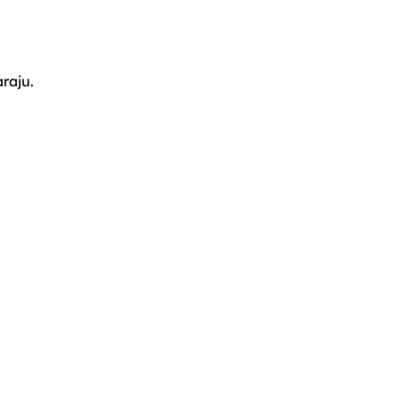
raju.