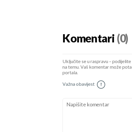
Komentari
(0)
Uključite se u raspravu – podijelite
na temu. Vaš komentar može potaknu
portala.
Važna obavijest
!