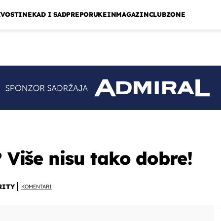
IVOSTI
NEKAD I SAD
PREPORUKE
INMAGAZIN
CLUBZONE
? Više nisu tako dobre!
RITY
KOMENTARI