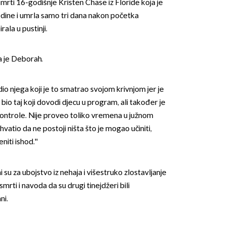
 smrti 16-godišnje Kristen Chase iz Floride koja je
odine i umrla samo tri dana nakon početka
ala u pustinji.
la je Deborah.
dio njega koji je to smatrao svojom krivnjom jer je
 bio taj koji dovodi djecu u program, ali također je
kontrole. Nije proveo toliko vremena u južnom
hvatio da ne postoji ništa što je mogao učiniti,
iti ishod.''
su za ubojstvo iz nehaja i višestruko zlostavljanje
mrti i navoda da su drugi tinejdžeri bili
ni.