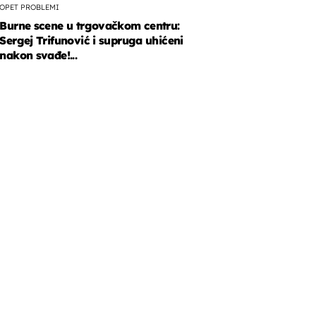
OPET PROBLEMI
Burne scene u trgovačkom centru:
Sergej Trifunović i supruga uhićeni
nakon svađe!...