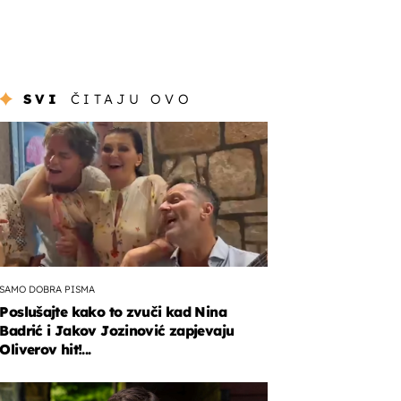
SVI
ČITAJU OVO
SAMO DOBRA PISMA
Poslušajte kako to zvuči kad Nina
Badrić i Jakov Jozinović zapjevaju
Oliverov hit!...