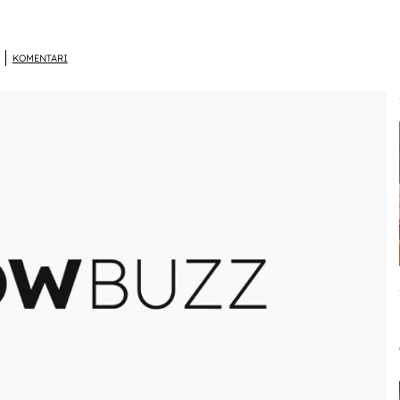
E
KOMENTARI