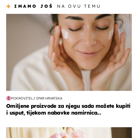
IMAMO JOŠ
NA OVU TEMU
moda & ljepota
POKROVITELJ SPAR HRVATSKA
Omiljene proizvode za njegu sada možete kupiti
i usput, tijekom nabavke namirnica...
moda & ljepota