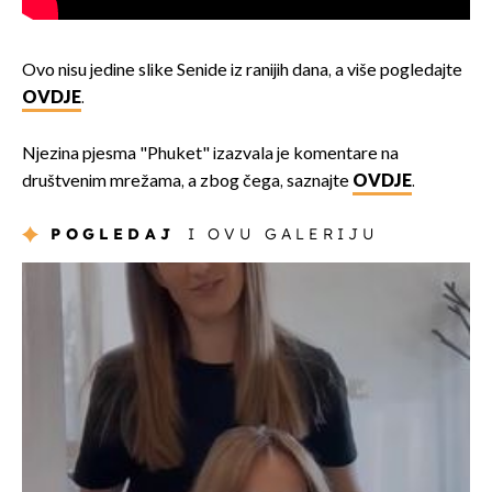
Ovo nisu jedine slike Senide iz ranijih dana, a više pogledajte
OVDJE
.
Njezina pjesma "Phuket" izazvala je komentare na
društvenim mrežama, a zbog čega, saznajte
OVDJE
.
POGLEDAJ
I OVU GALERIJU