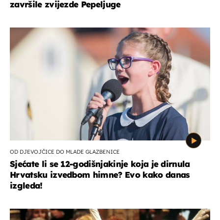
završile zvijezde Pepeljuge
OD DJEVOJČICE DO MLADE GLAZBENICE
Sjećate li se 12-godišnjakinje koja je dirnula
Hrvatsku izvedbom himne? Evo kako danas
izgleda!