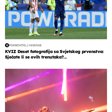
POKROVITELJ HISENSE
KVIZ Deset fotografija sa Svjetskog prvenstva:
Sjećate li se ovih trenutaka?...
kultura & zabava