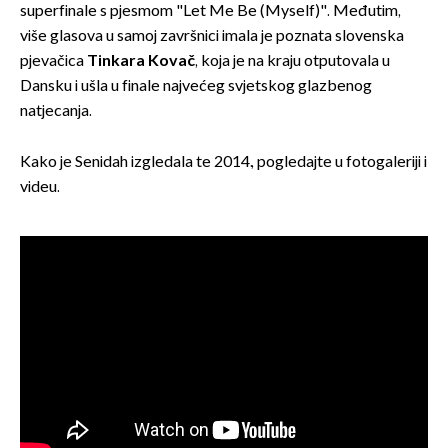
superfinale s pjesmom "Let Me Be (Myself)". Međutim,
više glasova u samoj završnici imala je poznata slovenska
pjevačica
Tinkara Kovač
, koja je na kraju otputovala u
Dansku i ušla u finale najvećeg svjetskog glazbenog
natjecanja.
Kako je Senidah izgledala te 2014., pogledajte u fotogaleriji i
videu.