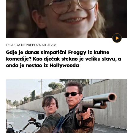
IZGLEDA NEPREPOZNATLJIVO!
Gdje je danas simpatični Froggy iz kultne
komedije? Kao dječak stekao je veliku slavu, a
onda je nestao iz Hollywooda