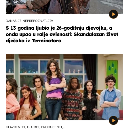
DANAS JE NEPREPOZNATLJIV
S 13 godina ljubio je 26-godišnju djevojku, a
onda upao u ralje ovisnosti: Skandalozan život
dječaka iz Terminatora
GLAZBENICI, GLUMCI, PRODUCENTI,...