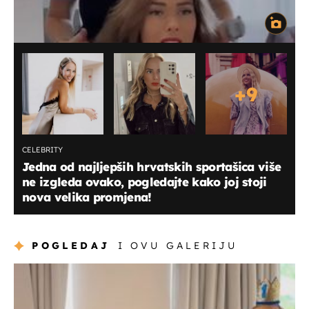
+
9
CELEBRITY
Jedna od najljepših hrvatskih sportašica više
ne izgleda ovako, pogledajte kako joj stoji
nova velika promjena!
POGLEDAJ
I OVU GALERIJU