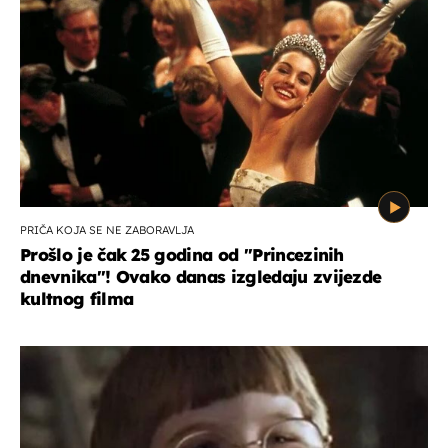
PRIČA KOJA SE NE ZABORAVLJA
Prošlo je čak 25 godina od ''Princezinih
dnevnika''! Ovako danas izgledaju zvijezde
kultnog filma