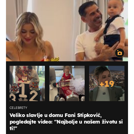
+
19
CELEBRITY
Veliko slavlje u domu Fani Stipković,
pogledajte video: ''Najbolje u našem životu si
ti!''