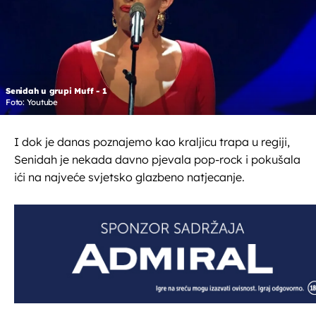
Senidah u grupi Muff - 1
Foto: Youtube
I dok je danas poznajemo kao kraljicu trapa u regiji,
Senidah je nekada davno pjevala pop-rock i pokušala
ići na najveće svjetsko glazbeno natjecanje.