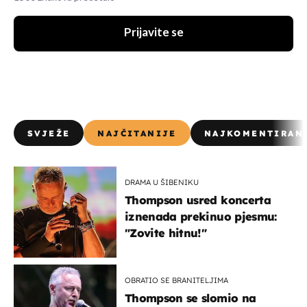
Prijavite se
SVJEŽE
NAJČITANIJE
NAJKOMENTIRAN
DRAMA U ŠIBENIKU
Thompson usred koncerta
iznenada prekinuo pjesmu:
"Zovite hitnu!"
OBRATIO SE BRANITELJIMA
Thompson se slomio na