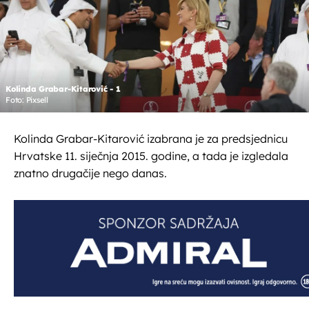
Kolinda Grabar-Kitarović - 1
Foto: Pixsell
Kolinda Grabar-Kitarović izabrana je za predsjednicu
Hrvatske 11. siječnja 2015. godine, a tada je izgledala
znatno drugačije nego danas.