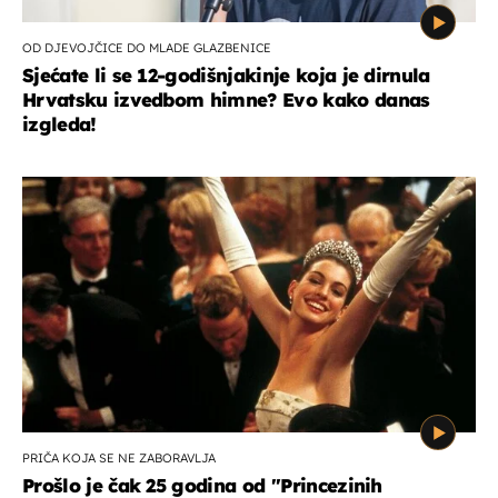
OD DJEVOJČICE DO MLADE GLAZBENICE
Sjećate li se 12-godišnjakinje koja je dirnula
Hrvatsku izvedbom himne? Evo kako danas
izgleda!
PRIČA KOJA SE NE ZABORAVLJA
Prošlo je čak 25 godina od ''Princezinih