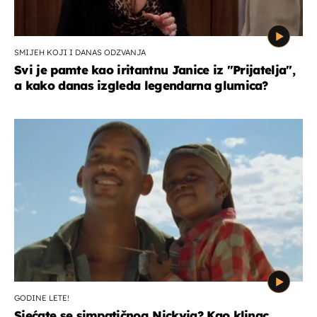
SMIJEH KOJI I DANAS ODZVANJA
Svi je pamte kao iritantnu Janice iz "Prijatelja",
a kako danas izgleda legendarna glumica?
GODINE LETE!
Sjećate se simpatičnog Nickyja? Kao klinac