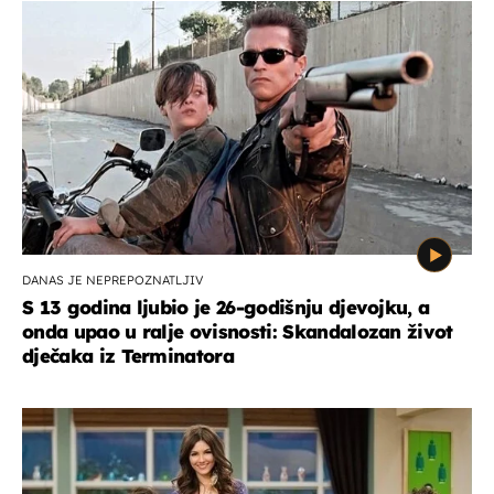
DANAS JE NEPREPOZNATLJIV
S 13 godina ljubio je 26-godišnju djevojku, a
onda upao u ralje ovisnosti: Skandalozan život
dječaka iz Terminatora