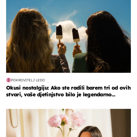
POKROVITELJ LEDO
Okusi nostalgiju: Ako ste radili barem tri od ovih
stvari, vaše djetinjstvo bilo je legendarno...
moda & ljepota