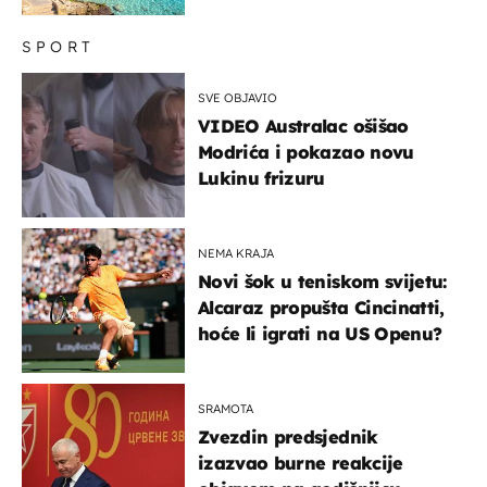
SPORT
SVE OBJAVIO
VIDEO Australac ošišao
Modrića i pokazao novu
Lukinu frizuru
NEMA KRAJA
Novi šok u teniskom svijetu:
Alcaraz propušta Cincinatti,
hoće li igrati na US Openu?
SRAMOTA
Zvezdin predsjednik
izazvao burne reakcije