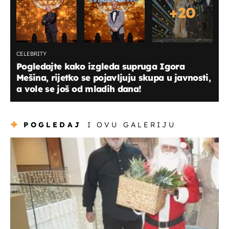
+
20
CELEBRITY
Pogledajte kako izgleda supruga Igora
Mešina, rijetko se pojavljuju skupa u javnosti,
a vole se još od mladih dana!
POGLEDAJ
I OVU GALERIJU