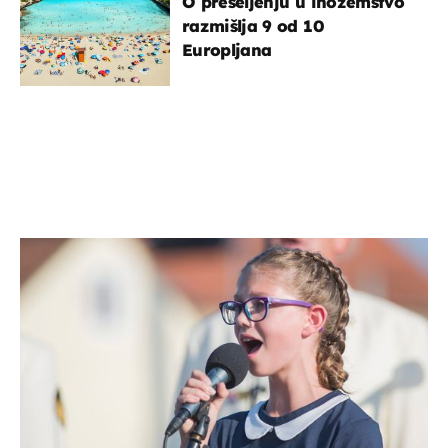
O preseljenju u inozemstvo
razmišlja 9 od 10
Europljana