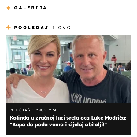
GALERIJA
POGLEDAJ
I OVO
PORUČILA ŠTO MNOGI MISLE
Kolinda u zračnoj luci srela oca Luke Modrića:
"Kapa do poda vama i cijeloj obitelji!"