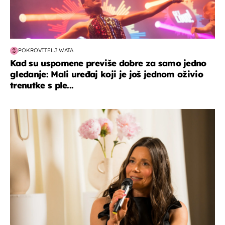
POKROVITELJ WATA
Kad su uspomene previše dobre za samo jedno
gledanje: Mali uređaj koji je još jednom oživio
trenutke s ple...
moda & ljepota