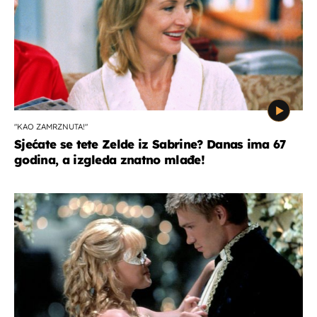
"KAO ZAMRZNUTA!"
Sjećate se tete Zelde iz Sabrine? Danas ima 67
godina, a izgleda znatno mlađe!