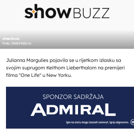
showbuzz
Foto: DNEVNIK.hr
Julianna Margulies pojavila se u rijetkom izlasku sa
svojim suprugom Keithom Lieberthalom na premijeri
filma "One Life" u New Yorku.