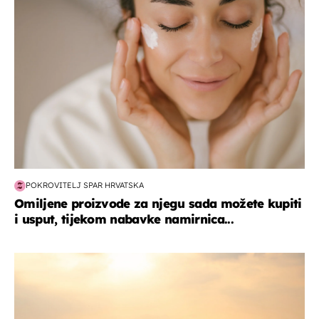
POKROVITELJ SPAR HRVATSKA
Omiljene proizvode za njegu sada možete kupiti
i usput, tijekom nabavke namirnica...
zanimljivosti