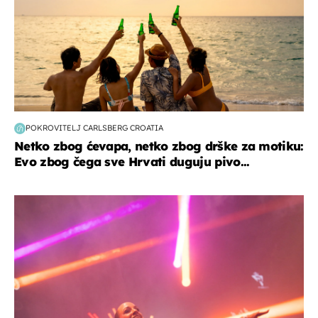
POKROVITELJ CARLSBERG CROATIA
Netko zbog ćevapa, netko zbog drške za motiku:
Evo zbog čega sve Hrvati duguju pivo...
kultura & zabava