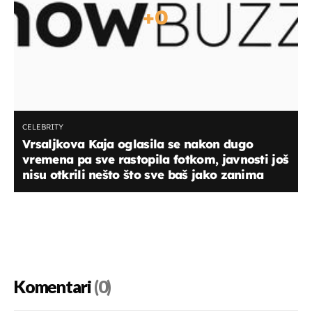
+
0
CELEBRITY
Vrsaljkova Kaja oglasila se nakon dugo
vremena pa sve rastopila fotkom, javnosti još
nisu otkrili nešto što sve baš jako zanima
Komentari
(0)