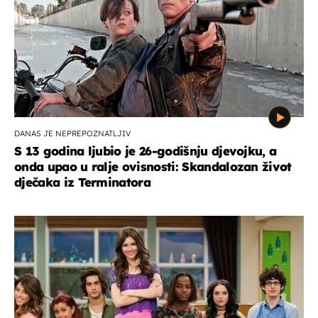
DANAS JE NEPREPOZNATLJIV
S 13 godina ljubio je 26-godišnju djevojku, a
onda upao u ralje ovisnosti: Skandalozan život
dječaka iz Terminatora