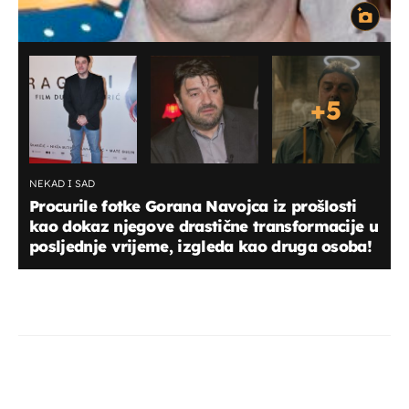
+
5
NEKAD I SAD
Procurile fotke Gorana Navojca iz prošlosti
kao dokaz njegove drastične transformacije u
posljednje vrijeme, izgleda kao druga osoba!