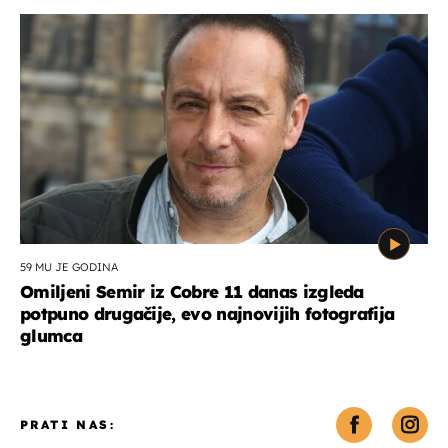
59 MU JE GODINA
Omiljeni Semir iz Cobre 11 danas izgleda
potpuno drugačije, evo najnovijih fotografija
glumca
PRATI NAS: