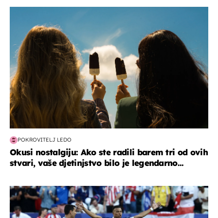
zdravlje & prehrana
POKROVITELJ LEDO
Okusi nostalgiju: Ako ste radili barem tri od ovih
stvari, vaše djetinjstvo bilo je legendarno...
svjetsko prvenstvo 2026