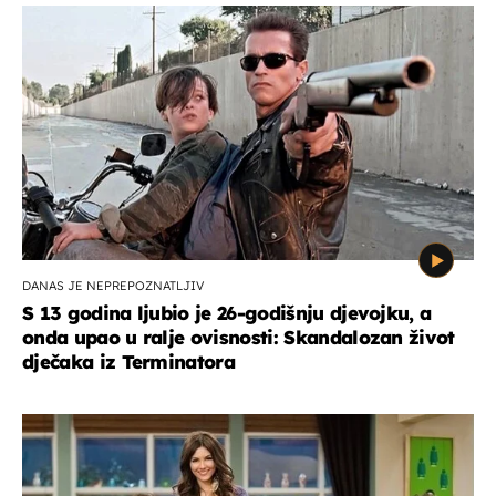
DANAS JE NEPREPOZNATLJIV
S 13 godina ljubio je 26-godišnju djevojku, a
onda upao u ralje ovisnosti: Skandalozan život
dječaka iz Terminatora