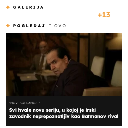
GALERIJA
13
POGLEDAJ
I OVO
"NOVI SOPRANOSI"
Svi hvale novu seriju, u kojoj je irski
zavodnik neprepoznatljiv kao Batmanov rival