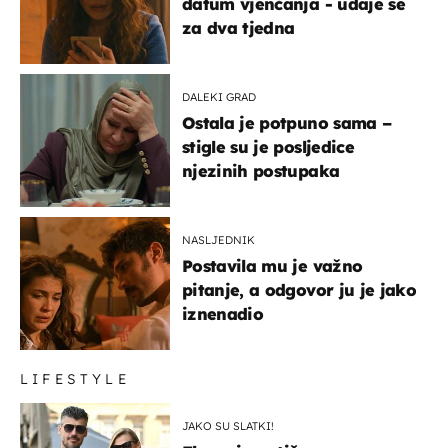
datum vjenčanja - udaje se
za dva tjedna
DALEKI GRAD
Ostala je potpuno sama –
stigle su je posljedice
njezinih postupaka
NASLJEDNIK
Postavila mu je važno
pitanje, a odgovor ju je jako
iznenadio
LIFESTYLE
JAKO SU SLATKI!