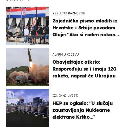
REZULTAT RAZMJENE
Zajedničko pismo mladih iz
Hrvatske i Srbije povodom
Oluje: "Ako si rođen nakon
'95..."
ALARM U KIJEVU
Obavještajac otkrio:
Raspoređuju se i imaju 120
raketa, napast će Ukrajinu
IZNIMNI UVJETI
HEP se oglasio: "U slučaju
zaustavljanja Nuklearne
elektrane Krško..."