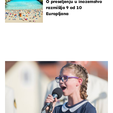
O preseljenju u inozemstvo
razmišlja 9 od 10
Europljana