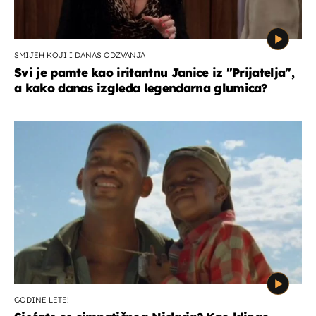
SMIJEH KOJI I DANAS ODZVANJA
Svi je pamte kao iritantnu Janice iz "Prijatelja",
a kako danas izgleda legendarna glumica?
GODINE LETE!