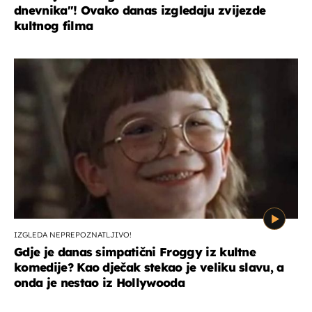
dnevnika''! Ovako danas izgledaju zvijezde
kultnog filma
IZGLEDA NEPREPOZNATLJIVO!
Gdje je danas simpatični Froggy iz kultne
komedije? Kao dječak stekao je veliku slavu, a
onda je nestao iz Hollywooda