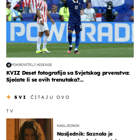
POKROVITELJ HISENSE
KVIZ Deset fotografija sa Svjetskog prvenstva:
Sjećate li se ovih trenutaka?...
SVI
ČITAJU OVO
TV
NASLJEDNIK
Nasljednik: Saznala je