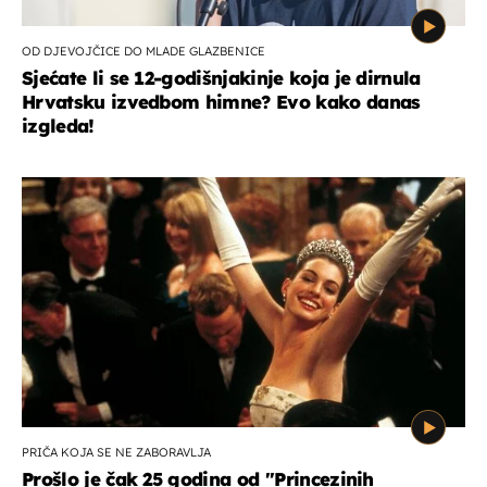
OD DJEVOJČICE DO MLADE GLAZBENICE
Sjećate li se 12-godišnjakinje koja je dirnula
Hrvatsku izvedbom himne? Evo kako danas
izgleda!
PRIČA KOJA SE NE ZABORAVLJA
Prošlo je čak 25 godina od ''Princezinih