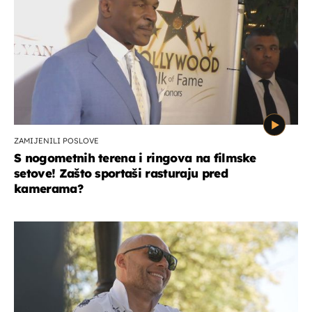
ZAMIJENILI POSLOVE
S nogometnih terena i ringova na filmske
setove! Zašto sportaši rasturaju pred
kamerama?