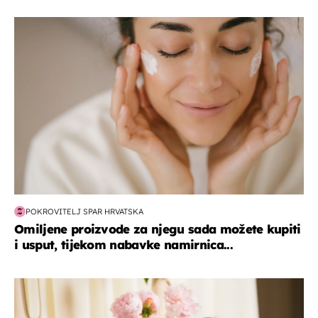
moda & ljepota
POKROVITELJ SPAR HRVATSKA
Omiljene proizvode za njegu sada možete kupiti
i usput, tijekom nabavke namirnica...
moda & ljepota