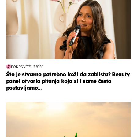
POKROVITELJ BIPA
Što je stvarno potrebno koži da zablista? Beauty
panel otvorio pitanja koja si i same često
postavljamo...
zanimljivosti