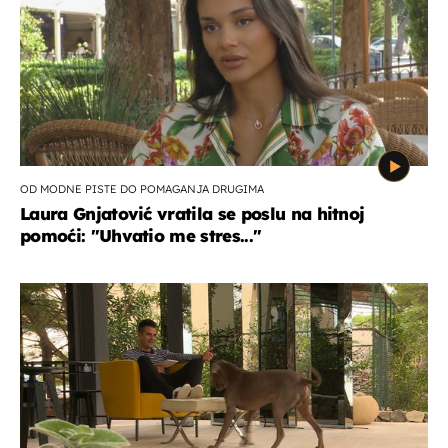
OD MODNE PISTE DO POMAGANJA DRUGIMA
Laura Gnjatović vratila se poslu na hitnoj
pomoći: "Uhvatio me stres..."