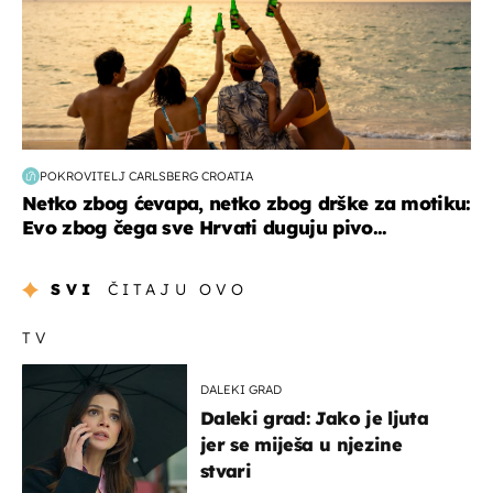
POKROVITELJ CARLSBERG CROATIA
Netko zbog ćevapa, netko zbog drške za motiku:
Evo zbog čega sve Hrvati duguju pivo...
SVI
ČITAJU OVO
TV
DALEKI GRAD
Daleki grad: Jako je ljuta
jer se miješa u njezine
stvari