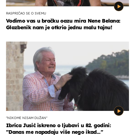
RASPRIČAO SE O SVEMU
Vodimo vas u bračku oazu mira Nene Belana:
Glazbenik nam je otkrio jednu malu tajnu!
"NIKOME NISAM DUŽAN"
Ibrica Jusić iskreno o ljubavi u 82. godini:
"Danas me napadaju više nego ikad..."