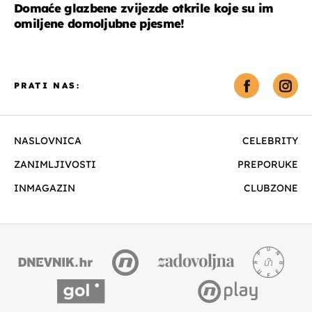
Domaće glazbene zvijezde otkrile koje su im
omiljene domoljubne pjesme!
PRATI NAS:
NASLOVNICA
CELEBRITY
ZANIMLJIVOSTI
PREPORUKE
INMAGAZIN
CLUBZONE