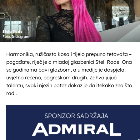
Stela Rade
Foto: Instagram
Harmonika, ružičasta kosa i tijelo prepuno tetovaža –
pogađate, riječ je o mladoj glazbenici Steli Rade. Ona
se godinama bavi glazbom, a u medije je dospjela,
uvjetno rečeno, pogreškom drugih. Zahvaljujući
talentu, svaki njezin potez dokaz je da itekako zna što
radi.