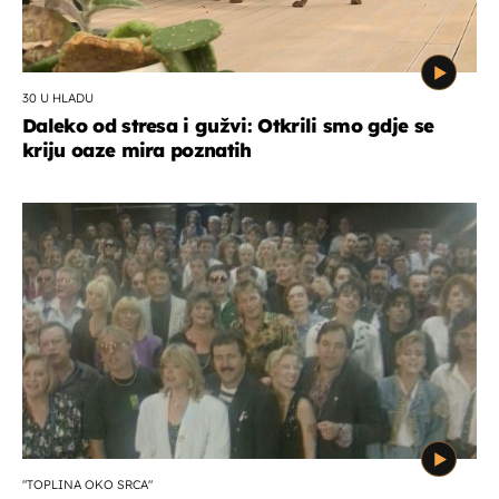
30 U HLADU
Daleko od stresa i gužvi: Otkrili smo gdje se
kriju oaze mira poznatih
"TOPLINA OKO SRCA"