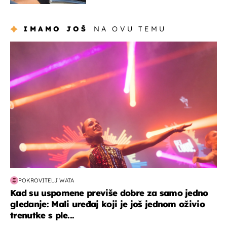
Hrvat
IMAMO JOŠ
NA OVU TEMU
kultura & zabava
POKROVITELJ WATA
Kad su uspomene previše dobre za samo jedno
gledanje: Mali uređaj koji je još jednom oživio
trenutke s ple...