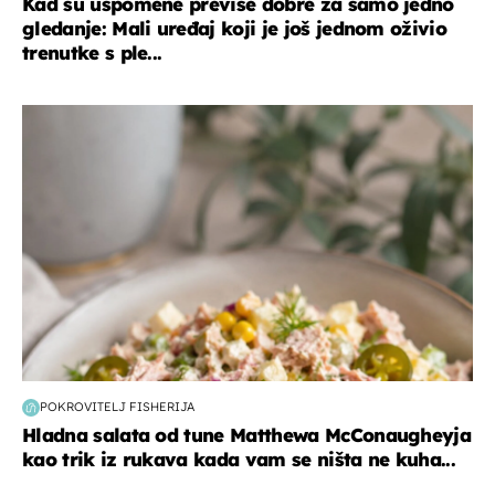
Kad su uspomene previše dobre za samo jedno
gledanje: Mali uređaj koji je još jednom oživio
trenutke s ple...
hrana i piće
POKROVITELJ FISHERIJA
Hladna salata od tune Matthewa McConaugheyja
kao trik iz rukava kada vam se ništa ne kuha...