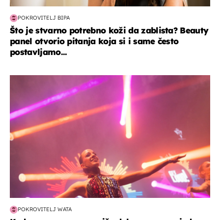
POKROVITELJ BIPA
Što je stvarno potrebno koži da zablista? Beauty
panel otvorio pitanja koja si i same često
postavljamo...
kultura & zabava
POKROVITELJ WATA