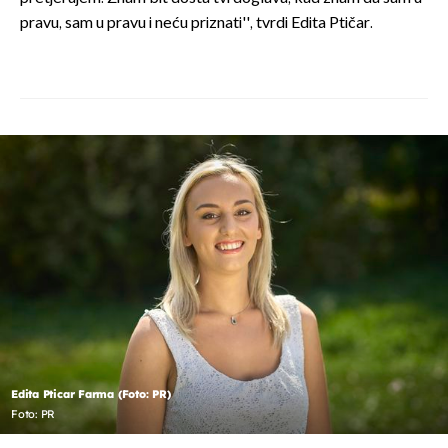
pravu, sam u pravu i neću priznati'', tvrdi Edita Ptičar.
Edita Pticar Farma (Foto: PR)
Foto: PR