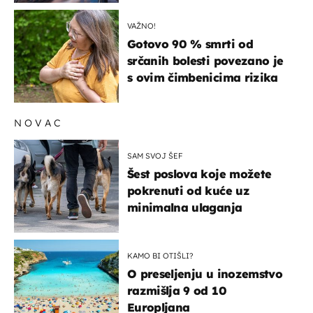
VAŽNO!
Gotovo 90 % smrti od
srčanih bolesti povezano je
s ovim čimbenicima rizika
NOVAC
SAM SVOJ ŠEF
Šest poslova koje možete
pokrenuti od kuće uz
minimalna ulaganja
KAMO BI OTIŠLI?
O preseljenju u inozemstvo
razmišlja 9 od 10
Europljana