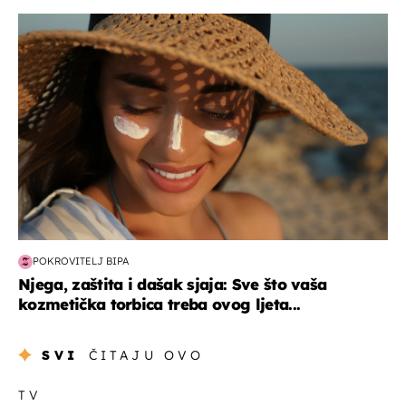
moda & ljepota
POKROVITELJ BIPA
Njega, zaštita i dašak sjaja: Sve što vaša
kozmetička torbica treba ovog ljeta...
SVI
ČITAJU OVO
TV