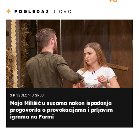
POGLEDAJ
I OVO
S KNEDLOM U GRLU
Maja Milišić u suzama nakon ispadanja
progovorila o provokacijama i prljavim
igrama na Farmi