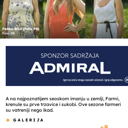
Farma 2018 (Foto: PR)
Foto: PR
A na najpoznatijem seoskom imanju u zemlji, Farmi,
krenule su prve trzavice i sukobi. Ove sezone farmeri
su vatreniji nego ikad.
GALERIJA
8