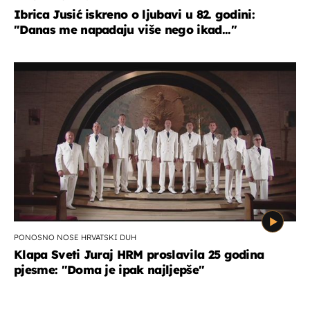
Ibrica Jusić iskreno o ljubavi u 82. godini:
"Danas me napadaju više nego ikad..."
PONOSNO NOSE HRVATSKI DUH
Klapa Sveti Juraj HRM proslavila 25 godina
pjesme: "Doma je ipak najljepše"