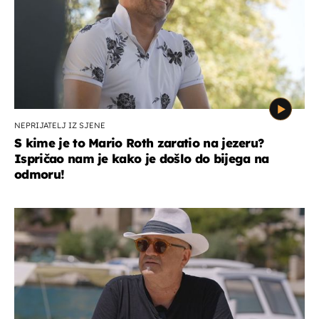
NEPRIJATELJ IZ SJENE
S kime je to Mario Roth zaratio na jezeru?
Ispričao nam je kako je došlo do bijega na
odmoru!