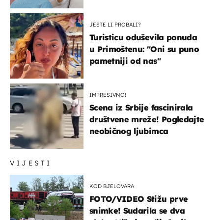
JESTE LI PROBALI?
Turisticu oduševila ponuda
u Primoštenu: "Oni su puno
pametniji od nas"
IMPRESIVNO!
Scena iz Srbije fascinirala
društvene mreže! Pogledajte
neobičnog ljubimca
VIJESTI
KOD BJELOVARA
FOTO/VIDEO Stižu prve
snimke! Sudarila se dva