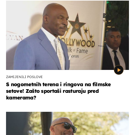
ZAMIJENILI POSLOVE
S nogometnih terena i ringova na filmske
setove! Zašto sportaši rasturaju pred
kamerama?