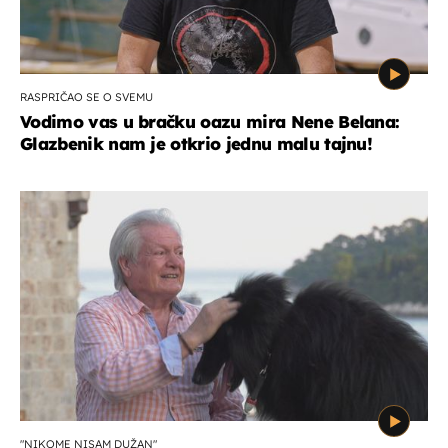
RASPRIČAO SE O SVEMU
Vodimo vas u bračku oazu mira Nene Belana:
Glazbenik nam je otkrio jednu malu tajnu!
"NIKOME NISAM DUŽAN"