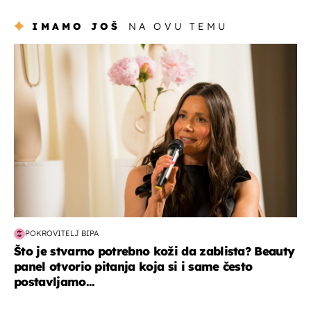
IMAMO JOŠ
NA OVU TEMU
moda & ljepota
POKROVITELJ BIPA
Što je stvarno potrebno koži da zablista? Beauty
panel otvorio pitanja koja si i same često
postavljamo...