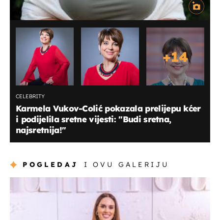
+
14
CELEBRITY
Karmela Vukov-Colić pokazala prelijepu kćer
i podijelila sretne vijesti: "Budi sretna,
najsretnija!"
POGLEDAJ
I OVU GALERIJU