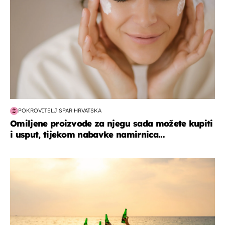
POKROVITELJ SPAR HRVATSKA
Omiljene proizvode za njegu sada možete kupiti
i usput, tijekom nabavke namirnica...
zanimljivosti