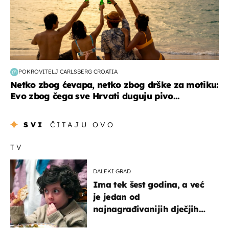
POKROVITELJ CARLSBERG CROATIA
Netko zbog ćevapa, netko zbog drške za motiku:
Evo zbog čega sve Hrvati duguju pivo...
SVI
ČITAJU OVO
TV
DALEKI GRAD
Ima tek šest godina, a već
je jedan od
najnagrađivanijih dječjih
glumaca