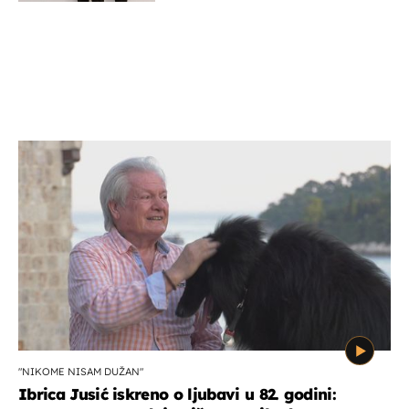
"NIKOME NISAM DUŽAN"
Ibrica Jusić iskreno o ljubavi u 82. godini: