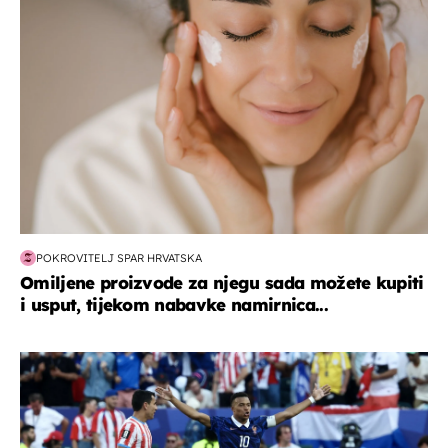
POKROVITELJ SPAR HRVATSKA
Omiljene proizvode za njegu sada možete kupiti
i usput, tijekom nabavke namirnica...
svjetsko prvenstvo 2026