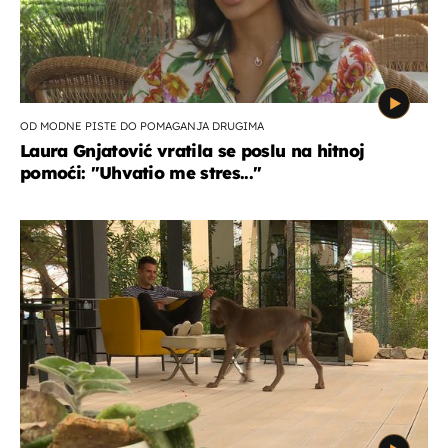
OD MODNE PISTE DO POMAGANJA DRUGIMA
Laura Gnjatović vratila se poslu na hitnoj
pomoći: "Uhvatio me stres..."