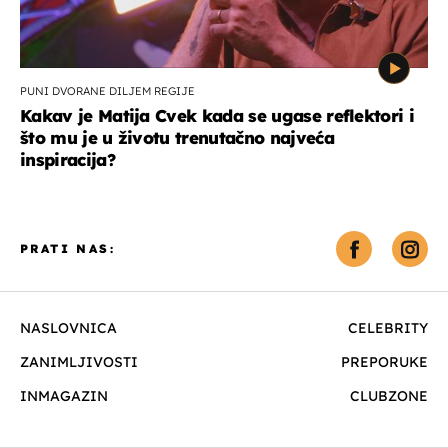
PUNI DVORANE DILJEM REGIJE
Kakav je Matija Cvek kada se ugase reflektori i
što mu je u životu trenutačno najveća
inspiracija?
PRATI NAS:
NASLOVNICA
CELEBRITY
ZANIMLJIVOSTI
PREPORUKE
INMAGAZIN
CLUBZONE