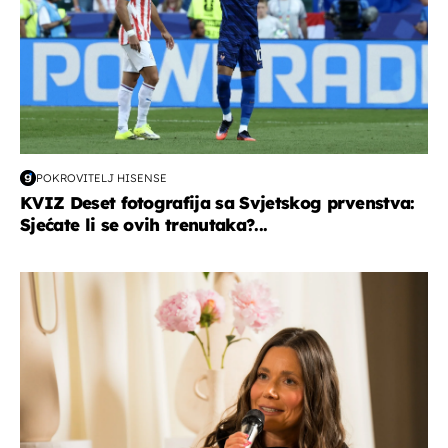
POKROVITELJ HISENSE
KVIZ Deset fotografija sa Svjetskog prvenstva:
Sjećate li se ovih trenutaka?...
moda & ljepota