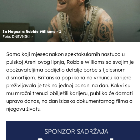
In Magazin: Robbie Williams - 1
Foto: DNEVNIK.hr
Samo koji mjesec nakon spektakularnih nastupa u
pulskoj Areni ovog lipnja, Robbie Williams sa svojim je
obožavateljima podijelio detalje borbe s tjelesnom
dismorfijom. Britanska pop ikona na vrhuncu karijere
preživljavala je tek na jednoj banani na dan. Kakvi su
mu mračni trenuci obilježili karijeru, publika će doznati
upravo danas, na dan izlaska dokumentarnog filma o
njegovu životu.