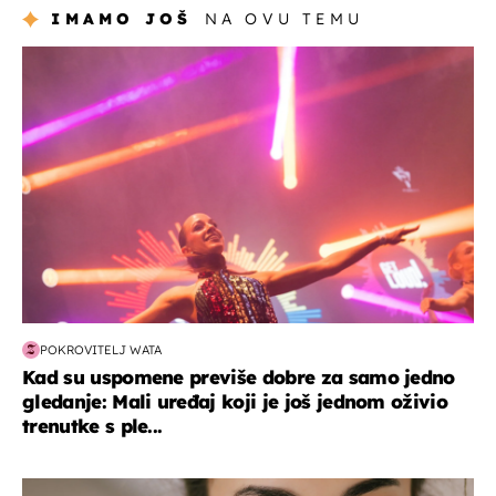
IMAMO JOŠ
NA OVU TEMU
kultura & zabava
POKROVITELJ WATA
Kad su uspomene previše dobre za samo jedno
gledanje: Mali uređaj koji je još jednom oživio
trenutke s ple...
moda & ljepota