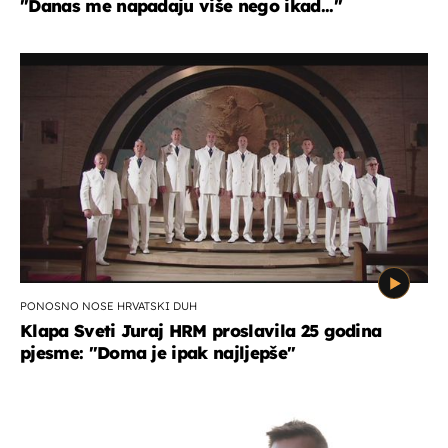
"Danas me napadaju više nego ikad..."
PONOSNO NOSE HRVATSKI DUH
Klapa Sveti Juraj HRM proslavila 25 godina
pjesme: "Doma je ipak najljepše"