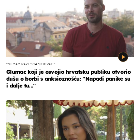
"NEMAM RAZLOGA SKRIVATI"
Glumac koji je osvojio hrvatsku publiku otvorio
dušu o borbi s anksioznošću: "Napadi panike su
i dalje tu..."