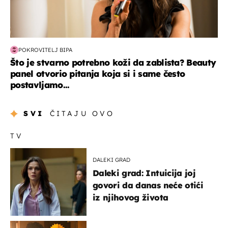
POKROVITELJ BIPA
Što je stvarno potrebno koži da zablista? Beauty
panel otvorio pitanja koja si i same često
postavljamo...
SVI
ČITAJU OVO
TV
DALEKI GRAD
Daleki grad: Intuicija joj
govori da danas neće otići
iz njihovog života