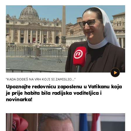
"KADA DOĐEŠ NA VRH KOJI SI ZAMISLIO..."
Upoznajte redovnicu zaposlenu u Vatikanu koja
je prije habita bila radijska voditeljica i
novinarka!