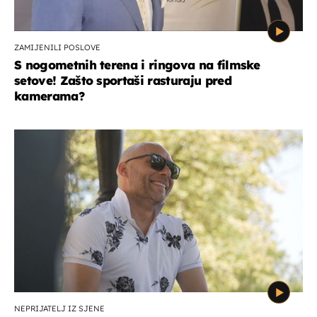
ZAMIJENILI POSLOVE
S nogometnih terena i ringova na filmske
setove! Zašto sportaši rasturaju pred
kamerama?
NEPRIJATELJ IZ SJENE