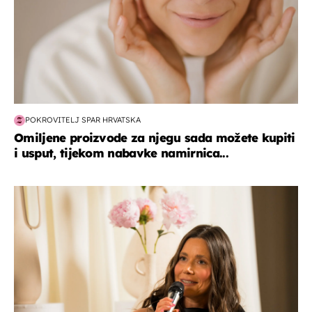
POKROVITELJ SPAR HRVATSKA
Omiljene proizvode za njegu sada možete kupiti
i usput, tijekom nabavke namirnica...
moda & ljepota