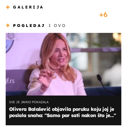
GALERIJA
6
POGLEDAJ
I OVO
SVE JE JAVNO POKAZALA
Olivera Balašević objavila poruku koju joj je
poslala snaha: "Samo par sati nakon što je..."