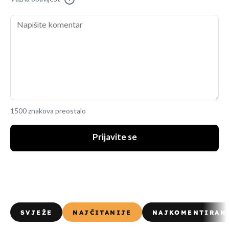
1500 znakova preostalo
Prijavite se
SVJEŽE
NAJČITANIJE
NAJKOMENTIRAN