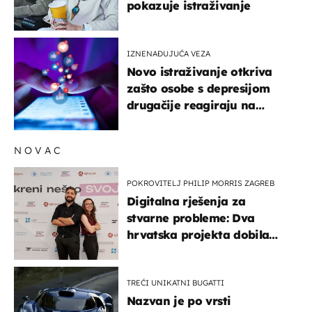
pokazuje istraživanje
IZNENAĐUJUĆA VEZA
Novo istraživanje otkriva
zašto osobe s depresijom
drugačije reagiraju na
lajkove
NOVAC
POKROVITELJ PHILIP MORRIS ZAGREB
Digitalna rješenja za
stvarne probleme: Dva
hrvatska projekta dobila
potporu za razvoj
TREĆI UNIKATNI BUGATTI
Nazvan je po vrsti