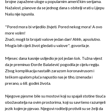
brojne zapažene uloge u popularnim američkim serijama.
Nažalost, planove da se jednog dana s obitelji vrati u Lijepu
Našu nije ispunila.
''Pored mora bi vrijedilo živjeti. Pored nekog mora! A ovo
more volim!
Znači, mogli bi brojati valove jedan dan! Ahhh, apsolutno.
Mogla bih cijeli život gledati u valove'', govorila je.
Mjesec dana kasnije uslijedio je još jedan šok. Tužna vijest
da je preminuo Đorđe Balašević pogodila je cijelu regiju.
Zbog komplikacija nastalih zarazom koronavirusom i
teškom upalom pluća napustio nas je tiho, iznenada i
prerano, u 68. godini života.
Njegove pjesme bile su mostovi koji su spajali stotine tisuća
obožavatelja na ovim prostorima, koji su savršeno razumjeli
jezik kojim je pjevao. Njegovi roditelji protivili su se želji da