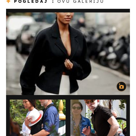
POGLEDAJ
I OVU GALERIJU