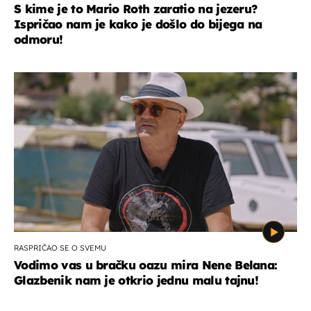
S kime je to Mario Roth zaratio na jezeru?
Ispričao nam je kako je došlo do bijega na
odmoru!
RASPRIČAO SE O SVEMU
Vodimo vas u bračku oazu mira Nene Belana:
Glazbenik nam je otkrio jednu malu tajnu!