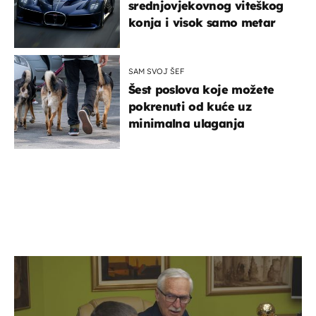
srednjovjekovnog viteškog
konja i visok samo metar
SAM SVOJ ŠEF
Šest poslova koje možete
pokrenuti od kuće uz
minimalna ulaganja