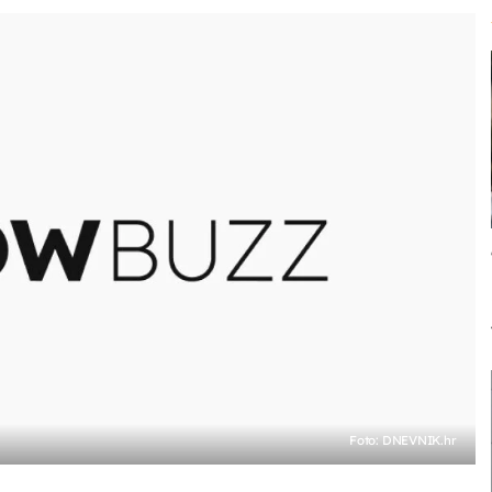
Foto: DNEVNIK.hr