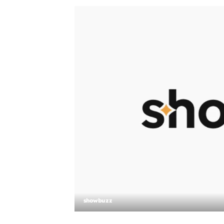
showbuzz