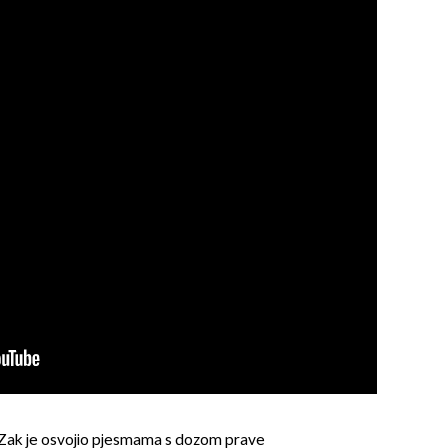
 Zak je osvojio pjesmama s dozom prave