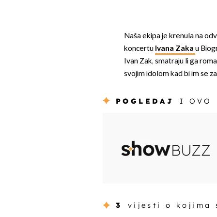
Naša ekipa je krenula na odv
koncertu
Ivana Zaka
u Biogr
Ivan Zak, smatraju li ga roma
svojim idolom kad bi im se za 
POGLEDAJ
I OVO
3
vijesti o kojima