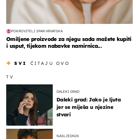
POKROVITELJ SPAR HRVATSKA
Omiljene proizvode za njegu sada možete kupiti
i usput, tijekom nabavke namirnica...
SVI
ČITAJU OVO
TV
DALEKI GRAD
Daleki grad: Jako je ljuta
jer se miješa u njezine
stvari
NASLJEDNIK