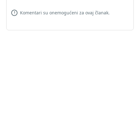
Komentari su onemogućeni za ovaj članak.
!