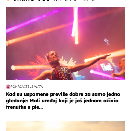
kultura & zabava
POKROVITELJ WATA
Kad su uspomene previše dobre za samo jedno
gledanje: Mali uređaj koji je još jednom oživio
trenutke s ple...
zanimljivosti