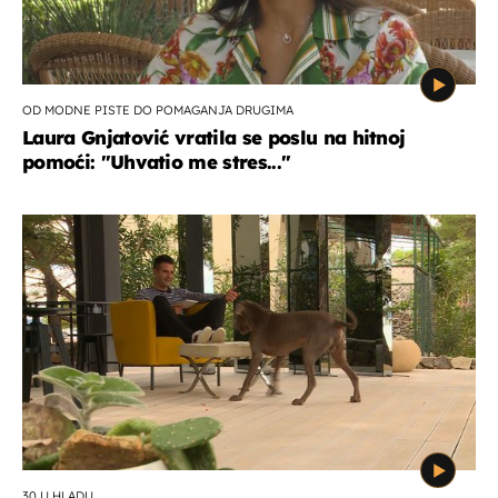
OD MODNE PISTE DO POMAGANJA DRUGIMA
Laura Gnjatović vratila se poslu na hitnoj
pomoći: "Uhvatio me stres..."
30 U HLADU