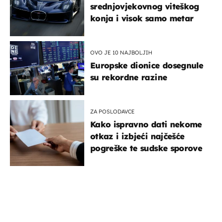
srednjovjekovnog viteškog
konja i visok samo metar
OVO JE 10 NAJBOLJIH
Europske dionice dosegnule
su rekordne razine
ZA POSLODAVCE
Kako ispravno dati nekome
otkaz i izbjeći najčešće
pogreške te sudske sporove