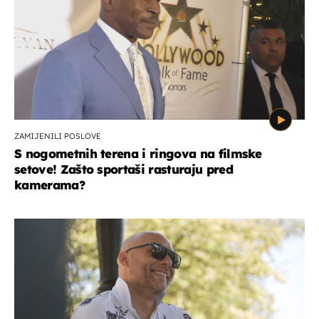
ZAMIJENILI POSLOVE
S nogometnih terena i ringova na filmske
setove! Zašto sportaši rasturaju pred
kamerama?