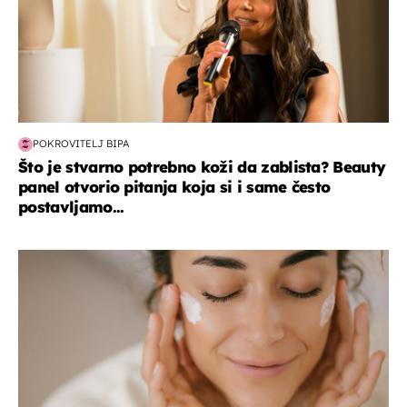
POKROVITELJ BIPA
Što je stvarno potrebno koži da zablista? Beauty
panel otvorio pitanja koja si i same često
postavljamo...
moda & ljepota