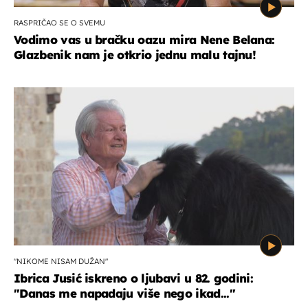
RASPRIČAO SE O SVEMU
Vodimo vas u bračku oazu mira Nene Belana:
Glazbenik nam je otkrio jednu malu tajnu!
"NIKOME NISAM DUŽAN"
Ibrica Jusić iskreno o ljubavi u 82. godini:
"Danas me napadaju više nego ikad..."