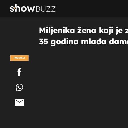
Miljenika žena koji je
35 godina mlađa dam
PODIJELI
POGLEDAJ