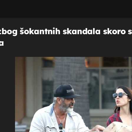
 zbog šokantnih skandala skoro s
a