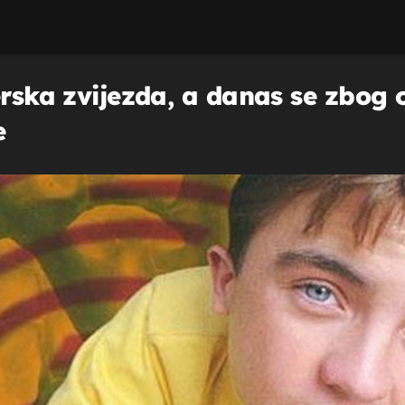
žerska zvijezda, a danas se zbog
e