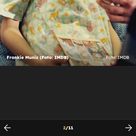
Frankie Muniz (Foto: IMDB)
Foto: IMDB
2
/
11