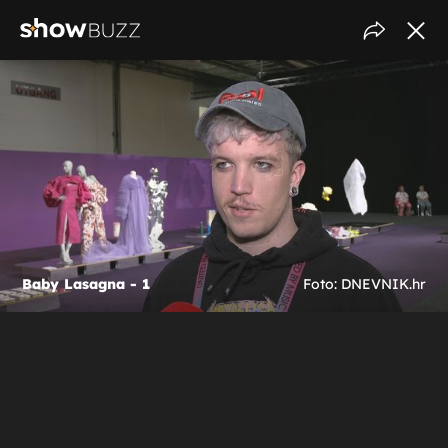
Baby Lasagna - 1
Foto: DNEVNIK.hr