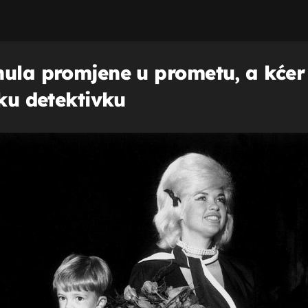
nula promjene u prometu, a kćer
sku detektivku