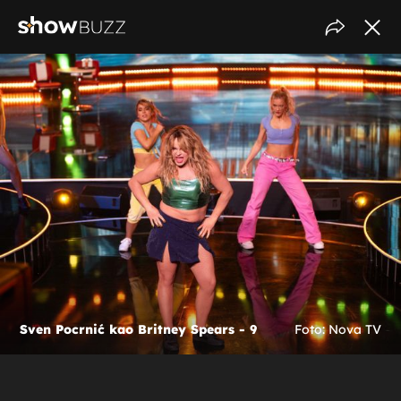
Sven Pocrnić kao Britney Spears - 9
Foto: Nova TV