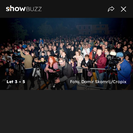
Let 3 - 5
Foto: Damir Skomrlj/Cropix