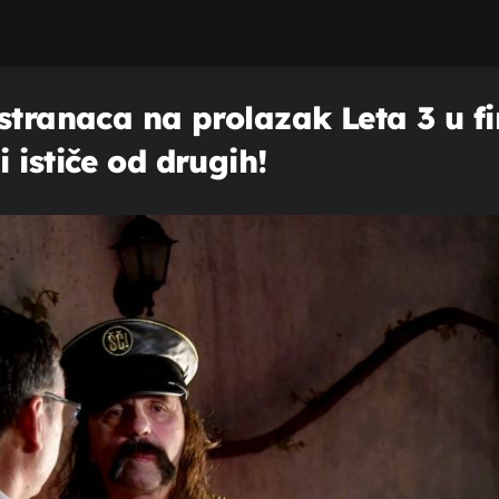
stranaca na prolazak Leta 3 u fi
 ističe od drugih!