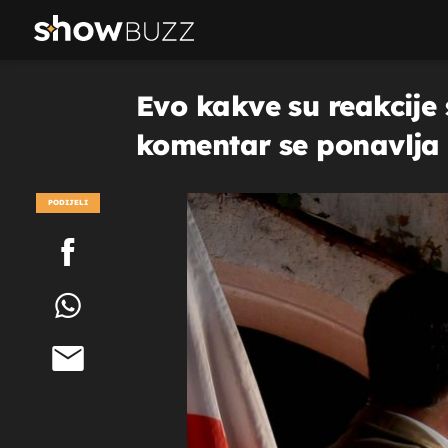
Evo kakve su reakcije 
komentar se ponavlja i
PODIJELI
POGLEDAJ