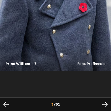
Princ William - 7
Foto: Profimedia
3
/
31