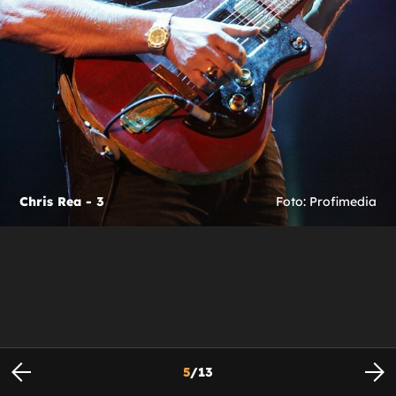
Chris Rea - 3
Foto: Profimedia
5
/
13