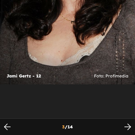
Jami Gertz - 12
Foto: Profimedia
3
/
14