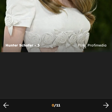
Hunter Schafer - 5
Foto: Profimedia
0
/
11