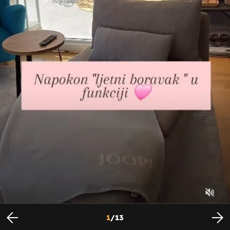
Pamela Ramljak na Instagramu - 4
Foto: Instagram
1
/
13