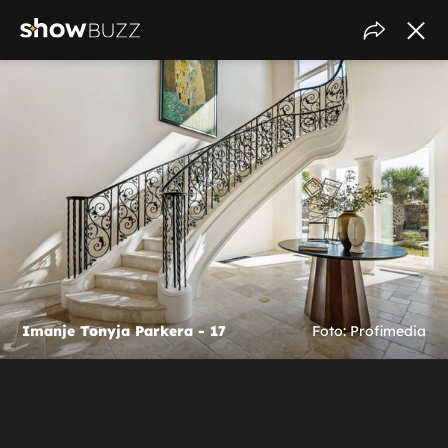
Imanje Tonyja Parkera - 17
Foto: Profimedia