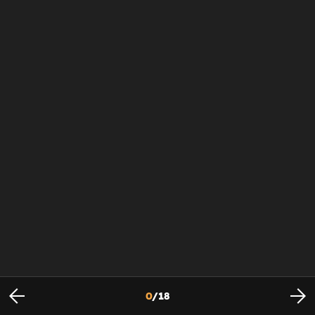
0
/
18