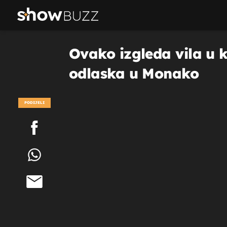
Ovako izgleda vila u k
odlaska u Monako
PODIJELI
POGLEDAJ