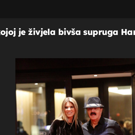
ojoj je živjela bivša supruga Ha