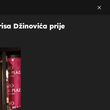
risa Džinovića prije