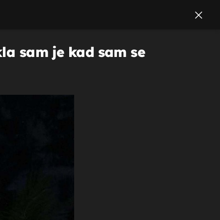
kla sam je kad sam se