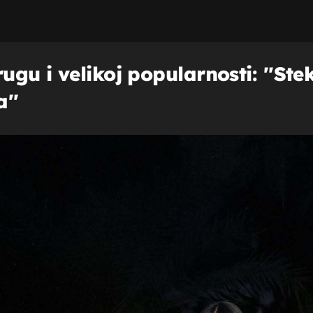
gu i velikoj popularnosti: ''Ste
''