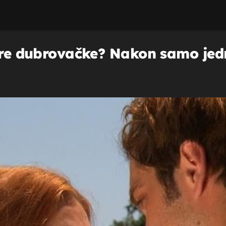
Zore dubrovačke? Nakon samo jed