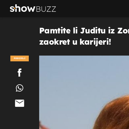
Pamtite li Juditu iz 
zaokret u karijeri!
PODIJELI
POGLEDAJ