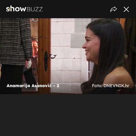
Anamarija Asanović - 2
Foto: DNEVNIK.hr