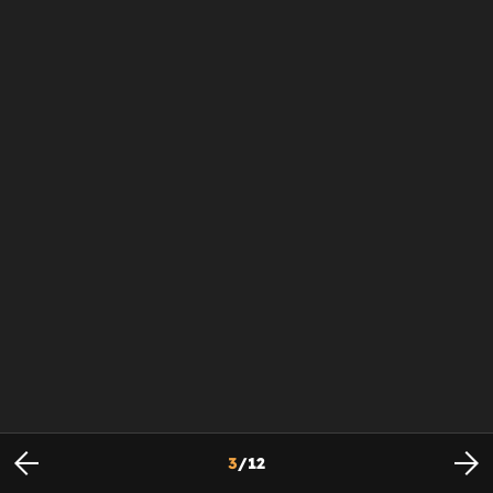
3
/
12