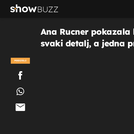
Ana Rucner pokazala ka
svaki detalj, a jedna p
PODIJELI
POGLEDAJ