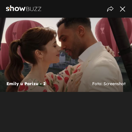
Emily u Parizu - 2
Foto: Screenshot