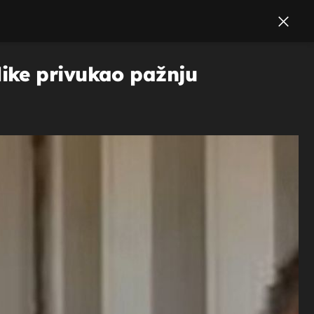
ike privukao pažnju