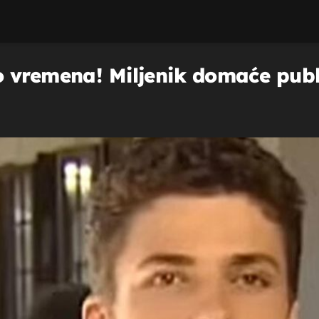
o vremena! Miljenik domaće publ