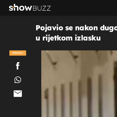
Pojavio se nakon dug
u rijetkom izlasku
PODIJELI
POGLEDAJ