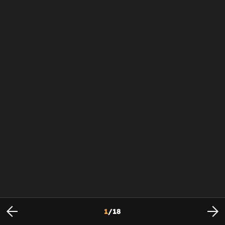
1
/
18