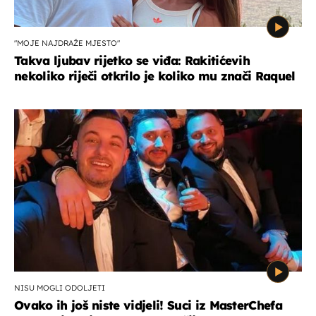
"MOJE NAJDRAŽE MJESTO"
Takva ljubav rijetko se viđa: Rakitićevih
nekoliko riječi otkrilo je koliko mu znači Raquel
NISU MOGLI ODOLJETI
Ovako ih još niste vidjeli! Suci iz MasterChefa