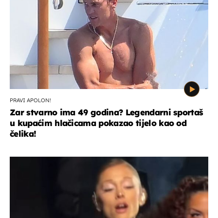
PRAVI APOLON!
Zar stvarno ima 49 godina? Legendarni sportaš
u kupaćim hlačicama pokazao tijelo kao od
čelika!