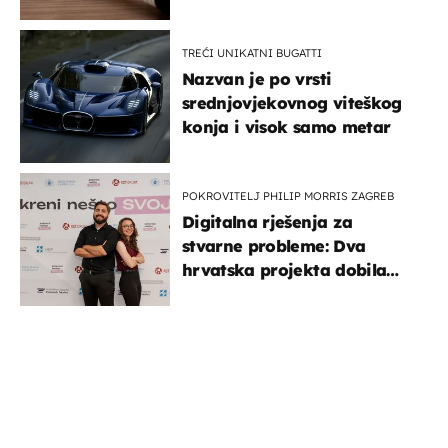
TREĆI UNIKATNI BUGATTI
Nazvan je po vrsti
srednjovjekovnog viteškog
konja i visok samo metar
POKROVITELJ PHILIP MORRIS ZAGREB
Digitalna rješenja za
stvarne probleme: Dva
hrvatska projekta dobila
potporu za razvoj