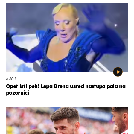
A JOJ
Opet isti peh! Lepa Brena usred nastupa pala na
pozornici