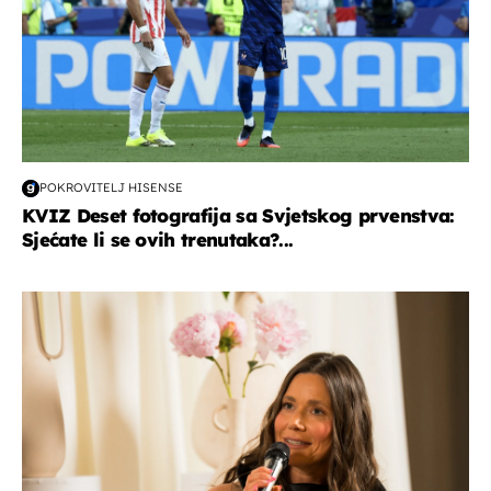
POKROVITELJ HISENSE
KVIZ Deset fotografija sa Svjetskog prvenstva:
Sjećate li se ovih trenutaka?...
moda & ljepota