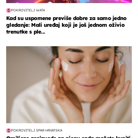
POKROVITELJ WATA
Kad su uspomene previše dobre za samo jedno
gledanje: Mali uređaj koji je još jednom oživio
trenutke s ple...
moda & ljepota
POKROVITELJ SPAR HRVATSKA