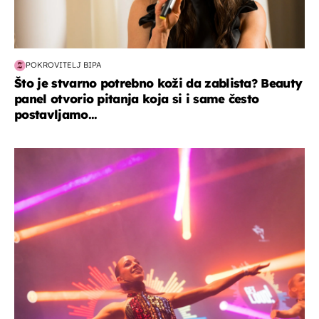
POKROVITELJ BIPA
Što je stvarno potrebno koži da zablista? Beauty
panel otvorio pitanja koja si i same često
postavljamo...
kultura & zabava