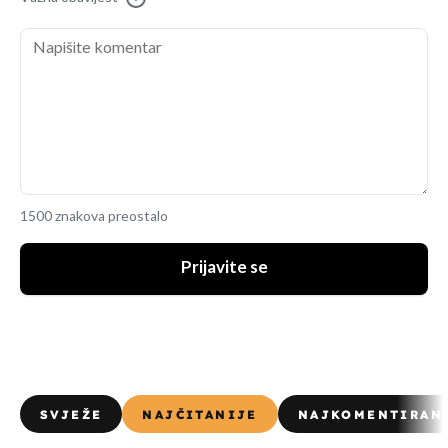
1500 znakova preostalo
Prijavite se
SVJEŽE
NAJČITANIJE
NAJKOMENTIRAN