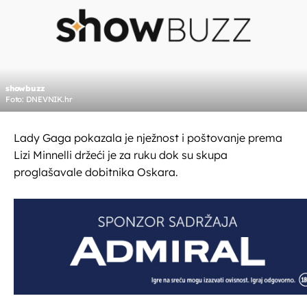
showbuzz
Foto: DNEVNIK.hr
Lady Gaga pokazala je nježnost i poštovanje prema
Lizi Minnelli držeći je za ruku dok su skupa
proglašavale dobitnika Oskara.