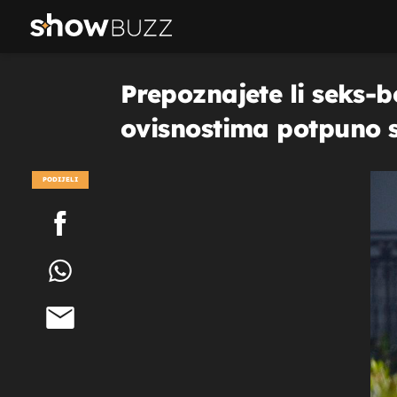
Prepoznajete li seks-b
ovisnostima potpuno su
PODIJELI
POGLEDAJ