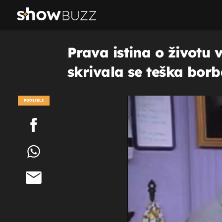
Prava istina o životu 
skrivala se teška bor
PODIJELI
POGLEDAJ