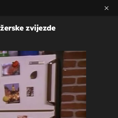
džerske zvijezde