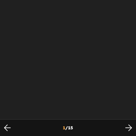
1
/
15