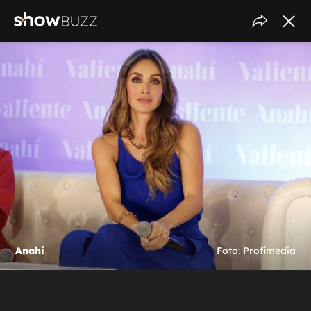
Anahi
Foto: Profimedia