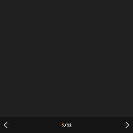
3
/
12