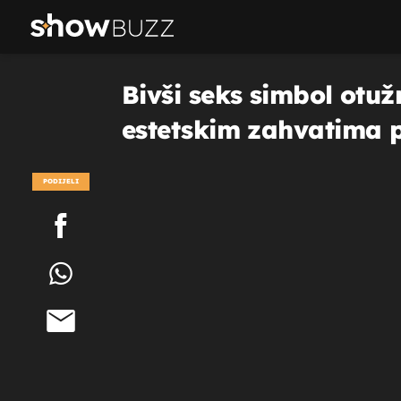
Bivši seks simbol otu
estetskim zahvatima p
PODIJELI
POGLEDAJ