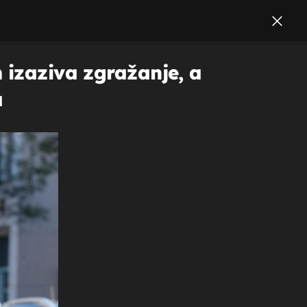
 izaziva zgražanje, a
a