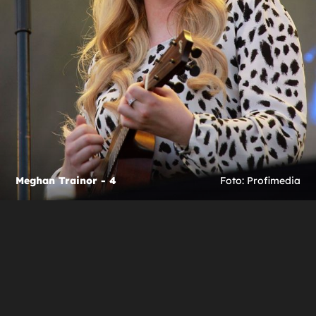
Meghan Trainor - 4
Foto: Profimedia