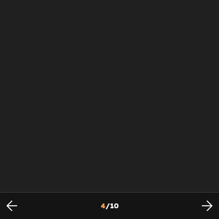
4
/
10