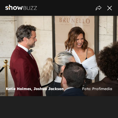
Katie Holmes, Joshua Jackson
Foto: Profimedia