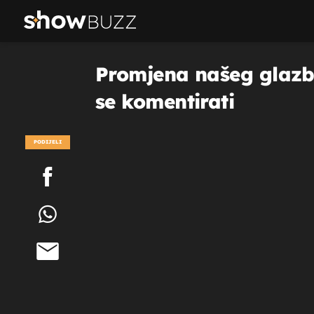
Promjena našeg glazbe
se komentirati
PODIJELI
POGLEDAJ