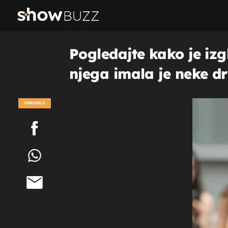
Pogledajte kako je iz
njega imala je neke d
PODIJELI
POGLEDAJ